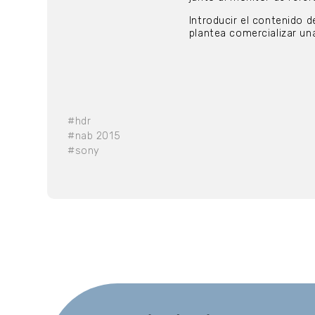
Introducir el contenido 
plantea comercializar un
#hdr
#nab 2015
#sony