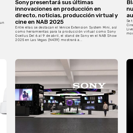
Sony presentará sus últimas
Bl
innovaciones en producción en
nu
directo, noticias, producción virtual y
au
cine en NAB 2025
Se 
 un
Cin
Entre ellas se destacan el Venice Extension System Mini, así
Liv
como herramientas para la producción virtual como Sony
mod
Ocellus Del 6 al 9 de abril, el stand de Sony en el NAB Show
2025 en Las Vegas (N439) mostrará a...