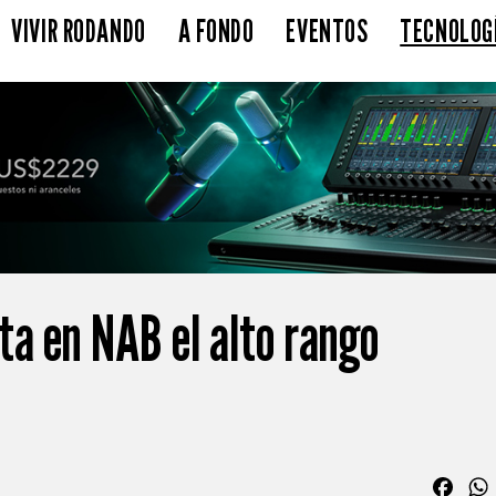
VIVIR RODANDO
A FONDO
EVENTOS
TECNOLOG
ta en NAB el alto rango
Fac