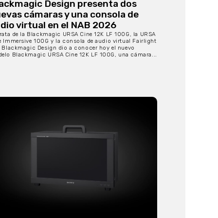
ackmagic Design presenta dos
evas cámaras y una consola de
dio virtual en el NAB 2026
trata de la Blackmagic URSA Cine 12K LF 100G, la URSA
e Immersive 100G y la consola de audio virtual Fairlight
e Blackmagic Design dio a conocer hoy el nuevo
elo Blackmagic URSA Cine 12K LF 100G, una cámara...