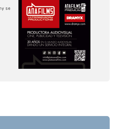
ny se