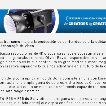
ostrar como mejora la producción de contenidos de alta calida
 tecnología de vídeo
busca resoluciones de 4K o superiores, suele subestimarse el
 calidad general», comenta
Olivier Bovis,
responsable de venta
ngo dinámico es lo que contribuirá en gran medida a crear imá
n creativa superior y lo que nos adentrará en el futuro de la 
ción del alto rango dinámico de Sony consiste en una combina
 contraste, una amplia gama de colores y alta resolución que re
a calidad, así como un monitor de referencia capaz de reprodu
 de alto rango dinámico.
MW-F55 y F65 de Sony
ofrecen una gama de colores y un ran
das según el fabricante) que capta con fidelidad las zonas clar