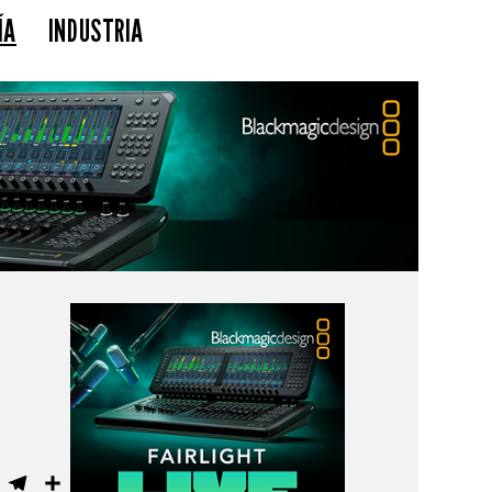
ÍA
INDUSTRIA
ebook
WhatsApp
Telegram
Compartir