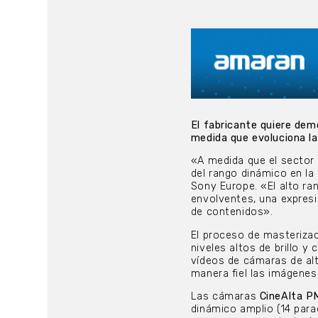
El fabricante quiere dem
medida que evoluciona la
«A medida que el sector 
del rango dinámico en la
Sony Europe. «El alto ra
envolventes, una expresió
de contenidos».
El proceso de masteriza
niveles altos de brillo y
vídeos de cámaras de alt
manera fiel las imágenes
Las cámaras
CineAlta P
dinámico amplio (14 para