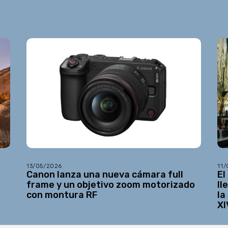
13/05/2026
11
Canon lanza una nueva cámara full
El
frame y un objetivo zoom motorizado
ll
con montura RF
la
XI