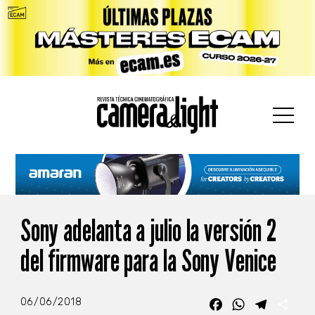
car:
Sony adelanta a julio la versión 2
del firmware para la Sony Venice
06/06/2018
Facebook
WhatsApp
Telegra
Com