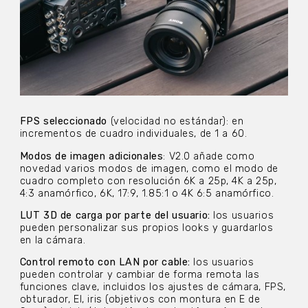
FPS seleccionado
(velocidad no estándar): en
incrementos de cuadro individuales, de 1 a 60.
Modos de imagen adicionales
: V2.0 añade como
novedad varios modos de imagen, como el modo de
cuadro completo con resolución 6K a 25p, 4K a 25p,
4:3 anamórfico, 6K, 17:9, 1.85:1 o 4K 6:5 anamórfico.
LUT 3D de carga por parte del usuario:
los usuarios
pueden personalizar sus propios looks y guardarlos
en la cámara.
Control remoto con LAN por cable:
los usuarios
pueden controlar y cambiar de forma remota las
funciones clave, incluidos los ajustes de cámara, FPS,
obturador, EI, iris (objetivos con montura en E de