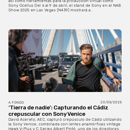
así como herramientas para la producción virtual como
Sony Ocellus Del 6 al 9 de abril, el stand de Sony en el NAB
Show 2025 en Las Vegas (N439) mostrará a...
20/05/2025
A FONDO
‘Tierra de nadie’: Capturando el Cádiz
crepuscular con Sony Venice
David Acereto, AEC, capturó crepúsculo de Cádiz utilizando
la Sony Venice, combinada con lentes anamórficas vintage
Hawk V-Plus y C Series Albert Pintó, uno de los directores