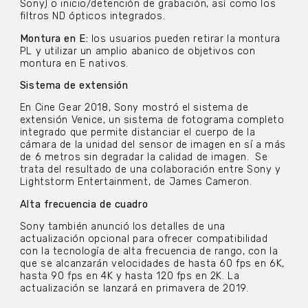
Sony) o inicio/detención de grabación, así como los
filtros ND ópticos integrados.
Montura en E:
los usuarios pueden retirar la montura
PL y utilizar un amplio abanico de objetivos con
montura en E nativos.
Sistema de extensión
En Cine Gear 2018, Sony mostró el sistema de
extensión Venice, un sistema de fotograma completo
integrado que permite distanciar el cuerpo de la
cámara de la unidad del sensor de imagen en sí a más
de 6 metros sin degradar la calidad de imagen. Se
trata del resultado de una colaboración entre Sony y
Lightstorm Entertainment, de James Cameron.
Alta frecuencia de cuadro
Sony también anunció los detalles de una
actualización opcional para ofrecer compatibilidad
con la tecnología de alta frecuencia de rango, con la
que se alcanzarán velocidades de hasta 60 fps en 6K,
hasta 90 fps en 4K y hasta 120 fps en 2K. La
actualización se lanzará en primavera de 2019.