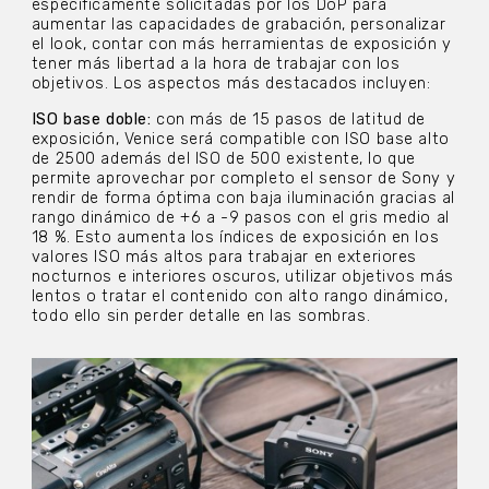
específicamente solicitadas por los DoP para
aumentar las capacidades de grabación, personalizar
el look, contar con más herramientas de exposición y
tener más libertad a la hora de trabajar con los
objetivos. Los aspectos más destacados incluyen:
ISO base doble:
con más de 15 pasos de latitud de
exposición, Venice será compatible con ISO base alto
de 2500 además del ISO de 500 existente, lo que
permite aprovechar por completo el sensor de Sony y
rendir de forma óptima con baja iluminación gracias al
rango dinámico de +6 a -9 pasos con el gris medio al
18 %. Esto aumenta los índices de exposición en los
valores ISO más altos para trabajar en exteriores
nocturnos e interiores oscuros, utilizar objetivos más
lentos o tratar el contenido con alto rango dinámico,
todo ello sin perder detalle en las sombras.