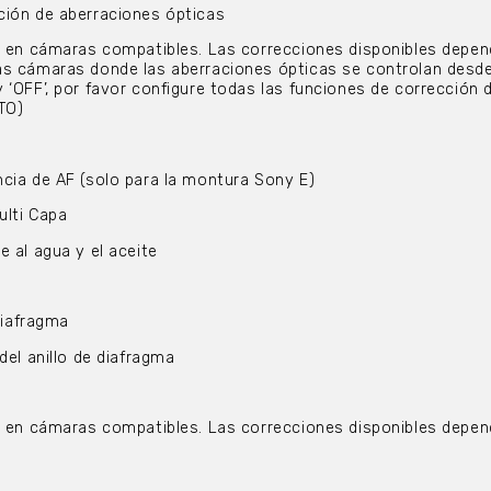
ión de aberraciones ópticas
lo en cámaras compatibles. Las correcciones disponibles depen
as cámaras donde las aberraciones ópticas se controlan desde
 ‘OFF’, por favor configure todas las funciones de corrección 
TO)
cia de AF (solo para la montura Sony E)
ulti Capa
e al agua y el aceite
 diafragma
del anillo de diafragma
lo en cámaras compatibles. Las correcciones disponibles depen