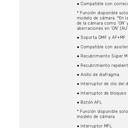
● Compatible con correcc
* Función disponible so
modelo de cámara. *En l
de la cámara como ‘ON’ y
aberraciones en ‘ON’ (AU
● Soporta DMF y AF+MF
● Compatible con asisten
● Recubrimiento Súper M
● Recubrimiento repelent
● Anillo de diafragma
● Interruptor de clic del
● Interruptor de bloqueo 
● Botón AFL
* Función disponible so
modelo de cámara.
● Interruptor MFL