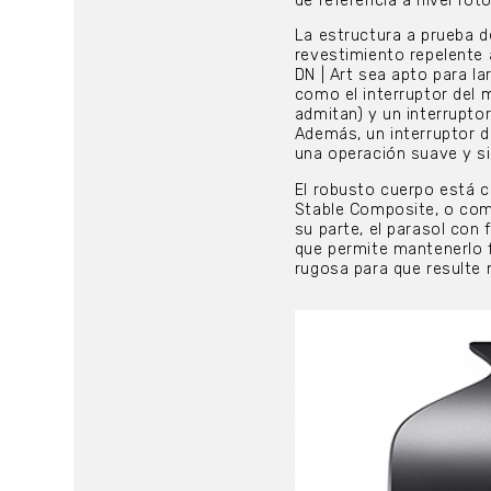
de referencia a nivel foto
La estructura a prueba de
revestimiento repelente 
DN | Art sea apto para l
como el interruptor del 
admitan) y un interruptor
Además, un interruptor de
una operación suave y s
El robusto cuerpo está 
Stable Composite, o com
su parte, el parasol con
que permite mantenerlo f
rugosa para que resulte m