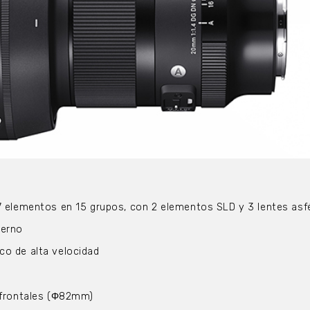
 17 elementos en 15 grupos, con 2 elementos SLD y 3 lentes asfe
terno
co de alta velocidad
s frontales (Φ82mm)