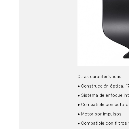
Otras características
● Construcción óptica:
● Sistema de enfoque in
● Compatible con autofo
● Motor por impulsos
● Compatible con filtro