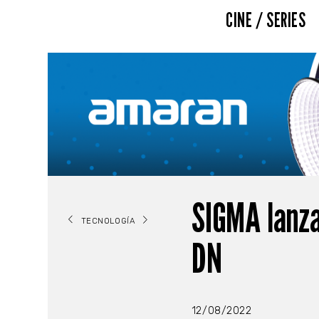
CINE / SERIES
SIGMA lanza
TECNOLOGÍA
DN
12/08/2022