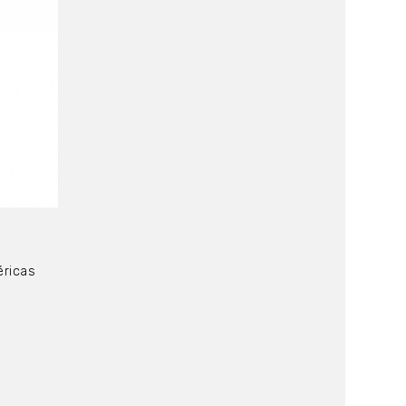
́ricas