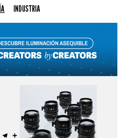
ÍA
INDUSTRIA
ebook
WhatsApp
Telegram
Compartir