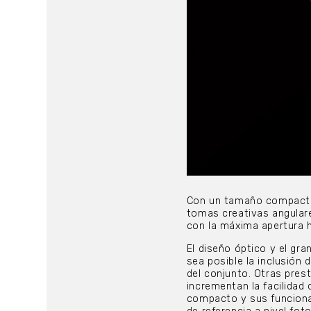
Con un tamaño compacto,
tomas creativas angulare
con la máxima apertura h
El diseño óptico y el gr
sea posible la inclusión
del conjunto. Otras pres
incrementan la facilidad 
compacto y sus funciona