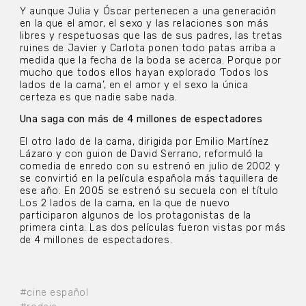
Y aunque Julia y Óscar pertenecen a una generación
en la que el amor, el sexo y las relaciones son más
libres y respetuosas que las de sus padres, las tretas
ruines de Javier y Carlota ponen todo patas arriba a
medida que la fecha de la boda se acerca. Porque por
mucho que todos ellos hayan explorado ‘Todos los
lados de la cama’, en el amor y el sexo la única
certeza es que nadie sabe nada.
Una saga con más de 4 millones de espectadores
El otro lado de la cama, dirigida por Emilio Martínez
Lázaro y con guion de David Serrano, reformuló la
comedia de enredo con su estrenó en julio de 2002 y
se convirtió en la película española más taquillera de
ese año. En 2005 se estrenó su secuela con el título
Los 2 lados de la cama, en la que de nuevo
participaron algunos de los protagonistas de la
primera cinta. Las dos películas fueron vistas por más
de 4 millones de espectadores.
#cine español