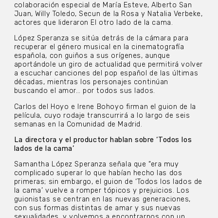
colaboración especial de María Esteve, Alberto San
Juan, Willy Toledo, Secun de la Rosa y Natalia Verbeke,
actores que lideraron El otro lado de la cama.
López Speranza se sitúa detrás de la cámara para
recuperar el género musical en la cinematografía
española, con guiños a sus orígenes, aunque
aportándole un giro de actualidad que permitirá volver
a escuchar canciones del pop español de las últimas
décadas, mientras los personajes continúan
buscando el amor… por todos sus lados.
Carlos del Hoyo e Irene Bohoyo firman el guion de la
película, cuyo rodaje transcurrirá a lo largo de seis
semanas en la Comunidad de Madrid.
La directora y el productor hablan sobre ‘Todos los
lados de la cama’
Samantha López Speranza señala que “era muy
complicado superar lo que habían hecho las dos
primeras; sin embargo, el guion de ‘Todos los lados de
la cama’ vuelve a romper tópicos y prejuicios. Los
guionistas se centran en las nuevas generaciones,
con sus formas distintas de amar y sus nuevas
sexualidades, y volvemos a encontrarnos con un