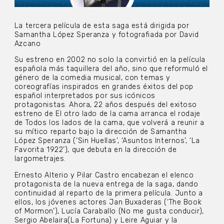
La tercera película de esta saga está dirigida por
Samantha López Speranza y fotografiada por David
Azcano
Su estreno en 2002 no solo la convirtió en la película
española más taquillera del año, sino que reformuló el
género de la comedia musical, con temas y
coreografías inspirados en grandes éxitos del pop
español interpretados por sus icónicos
protagonistas. Ahora, 22 años después del exitoso
estreno de El otro lado de la cama arranca el rodaje
de Todos los lados de la cama, que volverá a reunir a
su mítico reparto bajo la dirección de Samantha
López Speranza (‘Sin Huellas’, ‘Asuntos Internos’, ‘La
Favorita 1922’), que debuta en la dirección de
largometrajes.
Ernesto Alterio y Pilar Castro encabezan el elenco
protagonista de la nueva entrega de la saga, dando
continuidad al reparto de la primera película. Junto a
ellos, los jóvenes actores Jan Buxaderas (‘The Book
of Mormon’), Lucía Caraballo (No me gusta conducir),
Sergio Abelaira(La Fortuna) y Leire Aguiar y la