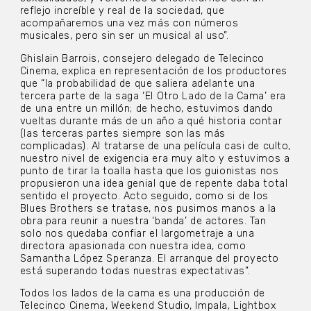
reflejo increíble y real de la sociedad, que
acompañaremos una vez más con números
musicales, pero sin ser un musical al uso”.
Ghislain Barrois, consejero delegado de Telecinco
Cinema, explica en representación de los productores
que “la probabilidad de que saliera adelante una
tercera parte de la saga ‘El Otro Lado de la Cama’ era
de una entre un millón; de hecho, estuvimos dando
vueltas durante más de un año a qué historia contar
(las terceras partes siempre son las más
complicadas). Al tratarse de una película casi de culto,
nuestro nivel de exigencia era muy alto y estuvimos a
punto de tirar la toalla hasta que los guionistas nos
propusieron una idea genial que de repente daba total
sentido el proyecto. Acto seguido, como si de los
Blues Brothers se tratase, nos pusimos manos a la
obra para reunir a nuestra ‘banda’ de actores. Tan
solo nos quedaba confiar el largometraje a una
directora apasionada con nuestra idea, como
Samantha López Speranza. El arranque del proyecto
está superando todas nuestras expectativas”.
Todos los lados de la cama es una producción de
Telecinco Cinema, Weekend Studio, Impala, Lightbox