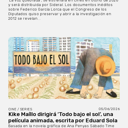
‘La voz quebrada’, se estrenará en cines en otoño de 2026
y será distribuida por Sideral. Los documentos inéditos
sobre Federico García Lorca que el Congreso de los
Diputados quiso preservar y abrir a la investigación en
2012 se revelan...
05/06/2026
CINE / SERIES
Kike Maíllo dirigirá ‘Todo bajo el sol’, una
película animada, escrita por Eduard Sola
Basada en la novela gráfica de Ana Penyas Sábado Time