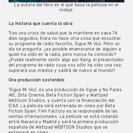
La autora del libro en el que basa la película en el
rodaje.
La historia que cuenta la obra
Tras una crisis de salud que la mantiene en casa 76
días seguidos, Klara no hace otra cosa que escuchar
su programa de radio favorito, Sigue Mi Voz. Pero un
día se pregunta: ¿es posible enamorarse de alguien a
quien ha oído en la radio, pero nunca ha conocido?
¿Puede realmente sentir algo por Kang, el presentador
del programa de radio cuya voz sólo ha oído una vez,
superará sus miedos y saldrá de nuevo al mundo?
Una producción sostenible
‘Sigue Mi Voz’, es una producción de Sigue y No Pares
AIE, Zeta Cinema, Beta Fiction Spain y Wattpad
Webtoon Studios, y cuenta con la financiación del
ICAA. La película será estrenada en cines por Beta
Fiction Spain. Film Factory es la responsable de las
ventas internacionales. La película se está rodando
entre Navarra y Madrid y será la primera producción
española de Wattpad WEBTOON Studios que se
estrenará en cines.