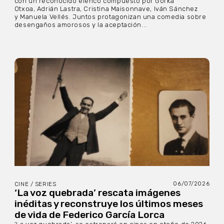
con un reconocido elenco compuesto por Gorka
Otxoa, Adrián Lastra, Cristina Maisonnave, Iván Sánchez
y Manuela Vellés. Juntos protagonizan una comedia sobre
desengaños amorosos y la aceptación...
06/07/2026
CINE / SERIES
‘La voz quebrada’ rescata imágenes
inéditas y reconstruye los últimos meses
de vida de Federico García Lorca