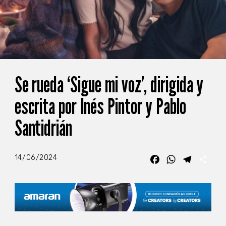
Se rueda ‘Sigue mi voz’, dirigida y
escrita por Inés Pintor y Pablo
Santidrián
14/06/2024
Facebook
WhatsApp
Telegra
Com