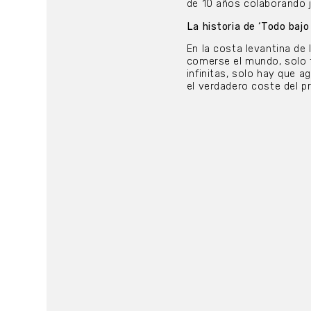
de 10 años colaborando 
La historia de ‘Todo bajo 
En la costa levantina de
comerse el mundo, solo t
infinitas, solo hay que a
el verdadero coste del p