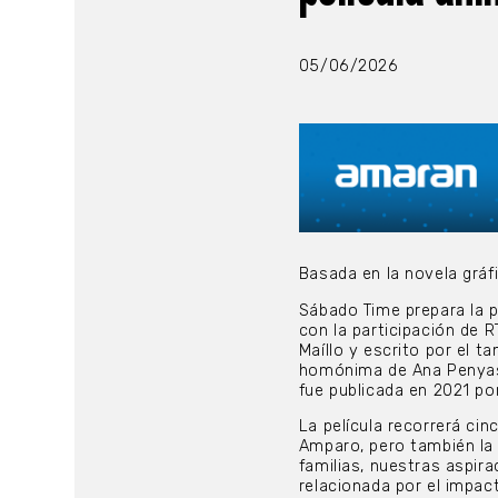
05/06/2026
Basada en la novela grá
Sábado Time prepara la pe
con la participación de R
Maíllo y escrito por el t
homónima de Ana Penyas, 
fue publicada en 2021 p
La película recorrerá cin
Amparo, pero también la 
familias, nuestras aspir
relacionada por el impac