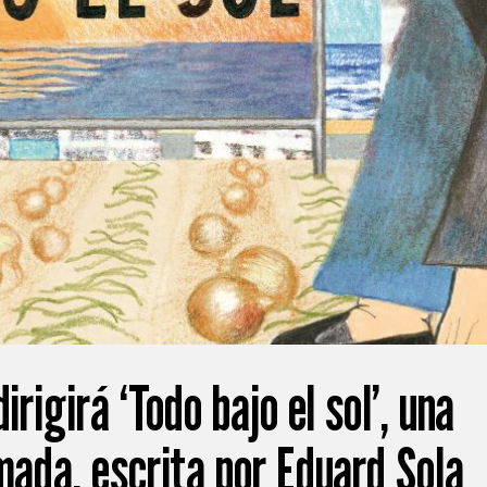
irigirá ‘Todo bajo el sol’, una
mada, escrita por Eduard Sola