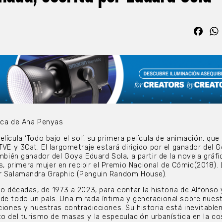
Fac
fica de Ana Penyas
lícula ‘Todo bajo el sol’, su primera película de animación, que
TVE y 3Cat. El largometraje estará dirigido por el ganador del 
ambién ganador del Goya Eduard Sola, a partir de la novela gráfi
primera mujer en recibir el Premio Nacional de Cómic(2018). 
or Salamandra Graphic (Penguin Random House).
co décadas, de 1973 a 2023, para contar la historia de Alfonso 
de todo un país. Una mirada íntima y generacional sobre nues
aciones y nuestras contradicciones. Su historia está inevitabl
to del turismo de masas y la especulación urbanística en la co