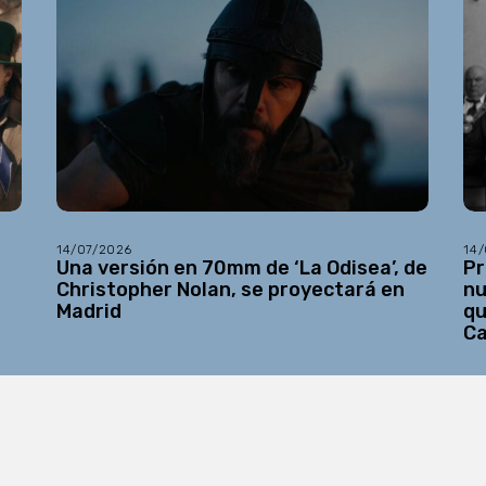
14/07/2026
14
Una versión en 70mm de ‘La Odisea’, de
Pr
Christopher Nolan, se proyectará en
nu
Madrid
qu
C