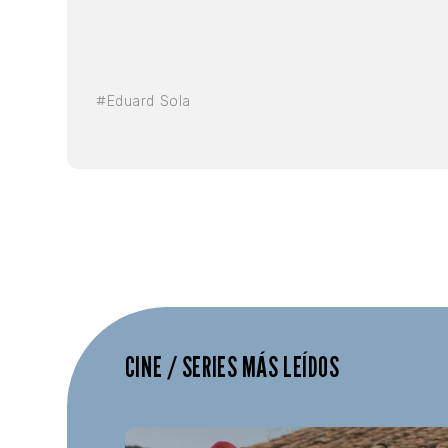
#Eduard Sola
CINE / SERIES MÁS LEÍDOS