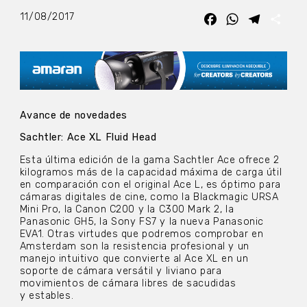
11/08/2017
Facebook
WhatsApp
Telegra
Com
Avance de novedades
Sachtler: Ace XL Fluid Head
Esta última edición de la gama Sachtler Ace ofrece 2
kilogramos más de la capacidad máxima de carga útil
en comparación con el original Ace L, es óptimo para
cámaras digitales de cine, como la Blackmagic URSA
Mini Pro, la Canon C200 y la C300 Mark 2, la
Panasonic GH5, la Sony FS7 y la nueva Panasonic
EVA1. Otras virtudes que podremos comprobar en
Amsterdam son la resistencia profesional y un
manejo intuitivo que convierte al Ace XL en un
soporte de cámara versátil y liviano para
movimientos de cámara libres de sacudidas
y estables.