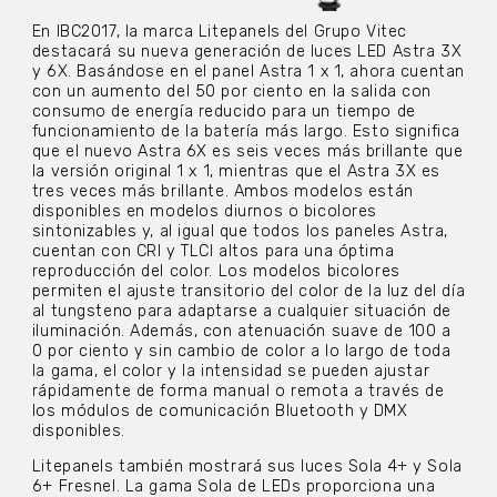
En IBC2017, la marca Litepanels del Grupo Vitec
destacará su nueva generación de luces LED Astra 3X
y 6X. Basándose en el panel Astra 1 x 1, ahora cuentan
con un aumento del 50 por ciento en la salida con
consumo de energía reducido para un tiempo de
funcionamiento de la batería más largo. Esto significa
que el nuevo Astra 6X es seis veces más brillante que
la versión original 1 x 1, mientras que el Astra 3X es
tres veces más brillante. Ambos modelos están
disponibles en modelos diurnos o bicolores
sintonizables y, al igual que todos los paneles Astra,
cuentan con CRI y TLCI altos para una óptima
reproducción del color. Los modelos bicolores
permiten el ajuste transitorio del color de la luz del día
al tungsteno para adaptarse a cualquier situación de
iluminación. Además, con atenuación suave de 100 a
0 por ciento y sin cambio de color a lo largo de toda
la gama, el color y la intensidad se pueden ajustar
rápidamente de forma manual o remota a través de
los módulos de comunicación Bluetooth y DMX
disponibles.
Litepanels también mostrará sus luces Sola 4+ y Sola
6+ Fresnel. La gama Sola de LEDs proporciona una