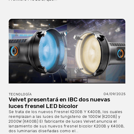
04/09/2025
TECNOLOGÍA
Velvet presentará en IBC dos nuevas
luces fresnel LED bicolor
Se trata de los nuevos Fresnel K200B Y K400B, los cuales
reemplazan a las luces de tungsteno de 1000W (K200B) y
2000W (K400B) El fabricante de luces Velvet anuncia el
lanzamiento de sus nuevos fresnel bicolor K200B y K400B,
dos luminarias diseñadas como el...