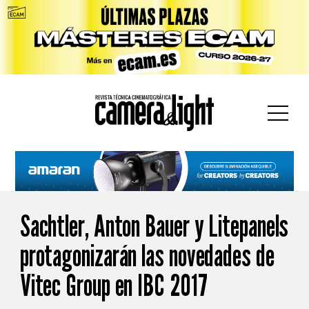
car:
Sachtler, Anton Bauer y Litepanels
protagonizarán las novedades de
Vitec Group en IBC 2017