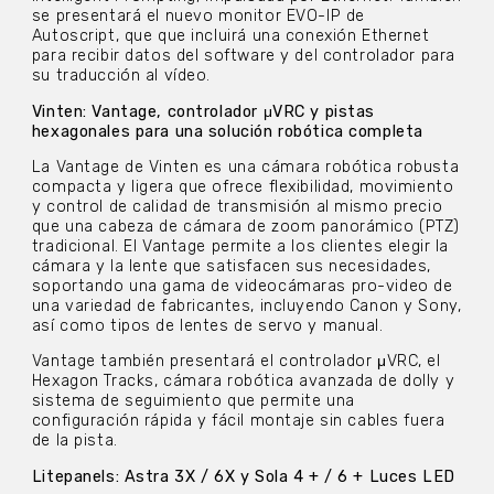
se presentará el nuevo monitor EVO-IP de
Autoscript, que que incluirá una conexión Ethernet
para recibir datos del software y del controlador para
su traducción al vídeo.
Vinten: Vantage, controlador μVRC y pistas
hexagonales para una solución robótica completa
La Vantage de Vinten es una cámara robótica robusta
compacta y ligera que ofrece flexibilidad, movimiento
y control de calidad de transmisión al mismo precio
que una cabeza de cámara de zoom panorámico (PTZ)
tradicional. El Vantage permite a los clientes elegir la
cámara y la lente que satisfacen sus necesidades,
soportando una gama de videocámaras pro-video de
una variedad de fabricantes, incluyendo Canon y Sony,
así como tipos de lentes de servo y manual.
Vantage también presentará el controlador μVRC, el
Hexagon Tracks, cámara robótica avanzada de dolly y
sistema de seguimiento que permite una
configuración rápida y fácil montaje sin cables fuera
de la pista.
Litepanels: Astra 3X / 6X y Sola 4 + / 6 + Luces LED