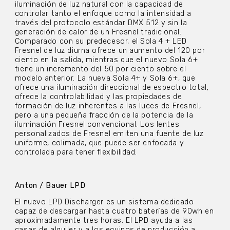
iluminación de luz natural con la capacidad de
controlar tanto el enfoque como la intensidad a
través del protocolo estándar DMX 512 y sin la
generación de calor de un Fresnel tradicional.
Comparado con su predecesor, el Sola 4 + LED
Fresnel de luz diurna ofrece un aumento del 120 por
ciento en la salida, mientras que el nuevo Sola 6+
tiene un incremento del 50 por ciento sobre el
modelo anterior. La nueva Sola 4+ y Sola 6+, que
ofrece una iluminación direccional de espectro total,
ofrece la controlabilidad y las propiedades de
formación de luz inherentes a las luces de Fresnel,
pero a una pequeña fracción de la potencia de la
iluminación Fresnel convencional. Los lentes
personalizados de Fresnel emiten una fuente de luz
uniforme, colimada, que puede ser enfocada y
controlada para tener flexibilidad.
Anton / Bauer LPD
El nuevo LPD Discharger es un sistema dedicado
capaz de descargar hasta cuatro baterías de 90wh en
aproximadamente tres horas. El LPD ayuda a las
casas de alquiler y a los equipos de producción a