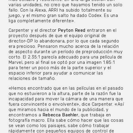
varias unidades, no creo que hayamos tenido un solo
fallo. Con la Alexa, ARRI ha subido totalmente su
juego, y el mismo gran salto ha dado Codex. Es una
liga completamente diferente».
Carpenter y el directo
r Peyton Reed
entraron en el
proyecto después de que el equipo original de
director-DP lo abandonara, por lo que cada segundo
era precioso. Pensaron mucho acerca de la relación
de aspecto durante un período de preproducción muy
corto. El 2.35:1 parecía adecuado para una película de
Marvel, pero al final se optó por una imagen 1.85:1
para tener un poco más de la parte superior y el
espacio inferior para ayudar a comunicar las
relaciones de tamaño.
«Hemos encontrado que en las películas en el pasado
que no estuvieron a la altura, parte de la razón fue la
incapacidad para mover la cámara de una manera que
fuera convincente o envolvente», dice Carpenter. «Así
que miramos hacia el mundo de la publicidad, y
encontramos a
Rebecca Baehler
, que trabaja en
fotografía macro. Ella sabe cómo hacer que las cosas
se vean como los paisajes, sabe cómo trabajar
rápidamente con pequeños equipos de control de