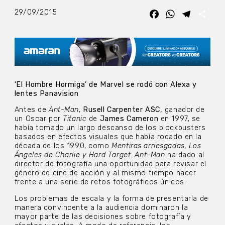
29/09/2015
Facebook
WhatsApp
Telegra
Com
‘El Hombre Hormiga’ de Marvel se rodó con Alexa y
lentes Panavision
Antes de
Ant-Man
,
Rusell Carpenter ASC,
ganador de
un Oscar por
Titanic
de
James Cameron
en 1997, se
había tomado un largo descanso de los blockbusters
basados en efectos visuales ​​que había rodado en la
década de los 1990, como
Mentiras arriesgadas, Los
Ángeles de Charlie y Hard Target
.
Ant-Man
ha dado al
director de fotografía una oportunidad para revisar el
género de cine de acción y al mismo tiempo hacer
frente a una serie de retos fotográficos únicos.
Los problemas de escala y la forma de presentarla de
manera convincente a la audiencia dominaron la
mayor parte de las decisiones sobre fotografía y