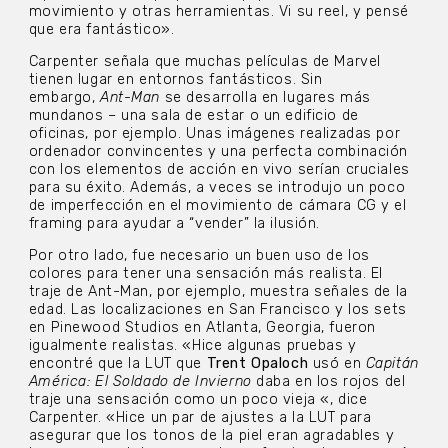
movimiento y otras herramientas. Vi su reel, y pensé
que era fantástico».
Carpenter señala que muchas películas de Marvel
tienen lugar en entornos fantásticos. Sin
embargo,
Ant-Man
se desarrolla en lugares más
mundanos – una sala de estar o un edificio de
oficinas, por ejemplo. Unas imágenes realizadas por
ordenador convincentes y una perfecta combinación
con los elementos de acción en vivo serían cruciales
para su éxito. Además, a veces se introdujo un poco
de imperfección en el movimiento de cámara CG y el
framing para ayudar a “vender” la ilusión.
Por otro lado, fue necesario un buen uso de los
colores para tener una sensación más realista. El
traje de Ant-Man, por ejemplo, muestra señales de la
edad. Las localizaciones en San Francisco y los sets
en Pinewood Studios en Atlanta, Georgia, fueron
igualmente realistas. «Hice algunas pruebas y
encontré que la LUT que
Trent Opaloch
usó en
Capitán
América: El Soldado de Invierno
daba en los rojos del
traje una sensación como un poco vieja «, dice
Carpenter. «Hice un par de ajustes a la LUT para
asegurar que los tonos de la piel eran agradables y