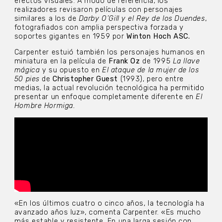
efectos visuales. A modo de referencia, los
realizadores revisaron películas con personajes
similares a los de
Darby O’Gill y el Rey de los Duendes
,
fotografiados con amplia perspectiva forzada y
soportes gigantes en 1959 por
Winton Hoch ASC.
Carpenter estuió también los personajes humanos en
miniatura en la película de
Frank Oz
de 1995
La llave
mágica
y su opuesto en
El ataque de la mujer de los
50 pies
de
Christopher Guest
(1993), pero entre
medias, la actual revolución tecnológica ha permitido
presentar un enfoque completamente diferente en
El
Hombre Hormiga.
«En los últimos cuatro o cinco años, la tecnología ha
avanzado años luz», comenta Carpenter. «Es mucho
más estable y resistente. En una larga sesión con