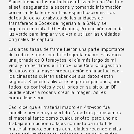
Spicer limpiaba los metadatos utilizando una Vault en
el set, asegurando la escena y tomando información
correcta de la lente y otras especificaciones. Los
datos de ocho terabytes de las unidades de
transferencia Codex se ingerían a la SAN, y se
copiaban en cinta LTO. Entonces, Producción recibiría
luz verde para limpiar y volver a utilizar las unidades
originales de captura.
Las altas tasas de frame fueron una parte importante
del rodaje, sobre todo la fotografía macro. «Tuvimos
una jornada de 8 terabytes, el día más largo de mi
vida, y no perdimos el ritmo», dice Ceci. «La gestión
de datos es la mayor preocupación en la actualidad –
los cineastas quieren saber que sus datos están
seguros. Si puedes aliviar esas preocupaciones, con
todos los controles y equilibrios en su sitio, un DP
puede volver a rodar y crear la imagen. Así es
como debe ser».
Ceci dice que el material macro en
Ant-Man
fue
increíble. «Fue muy divertido. Nosotros procesamos
el material tanto como cualquier otro, pero uno no
trabaja en muchos rodajes con esta cantidad de
material macro, con rigs controlados rodando a alta