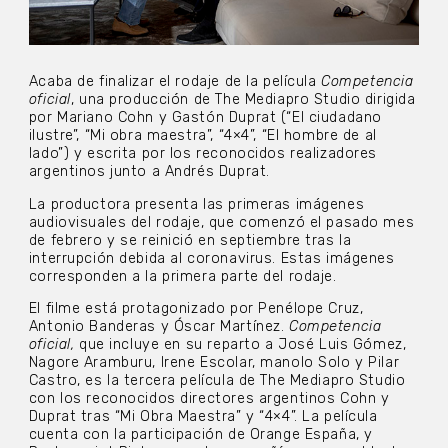
Acaba de finalizar el rodaje de la película
Competencia
oficial
, una producción de The Mediapro Studio dirigida
por Mariano Cohn y Gastón Duprat (“El ciudadano
ilustre”, “Mi obra maestra”, “4×4”, “El hombre de al
lado”) y escrita por los reconocidos realizadores
argentinos junto a Andrés Duprat.
La productora presenta las primeras imágenes
audiovisuales del rodaje, que comenzó el pasado mes
de febrero y se reinició en septiembre tras la
interrupción debida al coronavirus. Estas imágenes
corresponden a la primera parte del rodaje.
El filme está protagonizado por Penélope Cruz,
Antonio Banderas y Óscar Martínez.
Competencia
oficial,
que incluye en su reparto a José Luis Gómez,
Nagore Aramburu, Irene Escolar, manolo Solo y Pilar
Castro, es la tercera película de The Mediapro Studio
con los reconocidos directores argentinos Cohn y
Duprat tras “Mi Obra Maestra” y “4×4”. La película
cuenta con la participación de Orange España, y