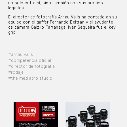
no solo entre sí, sino también con sus propios
legados.
El director de fotografía Arnau Valls ha contado en su
equipo con el gaffer Fernando Beltrán y el ayudante
de cámara Gaizko Farranaga. Iván Sequeira fue el key
grip.
#arnau valls
#competencia oficial
#director de fotografía
#rodaje
#the mediapro studio