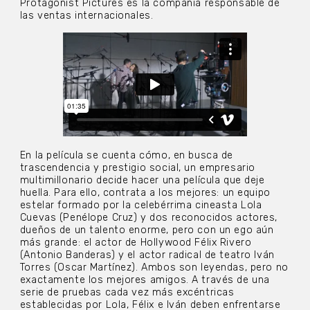
Protagonist Pictures es la compañía responsable de
las ventas internacionales.
En la película se cuenta cómo, en busca de
trascendencia y prestigio social, un empresario
multimillonario decide hacer una película que deje
huella. Para ello, contrata a los mejores: un equipo
estelar formado por la celebérrima cineasta Lola
Cuevas (Penélope Cruz) y dos reconocidos actores,
dueños de un talento enorme, pero con un ego aún
más grande: el actor de Hollywood Félix Rivero
(Antonio Banderas) y el actor radical de teatro Iván
Torres (Oscar Martínez). Ambos son leyendas, pero no
exactamente los mejores amigos. A través de una
serie de pruebas cada vez más excéntricas
establecidas por Lola, Félix e Iván deben enfrentarse