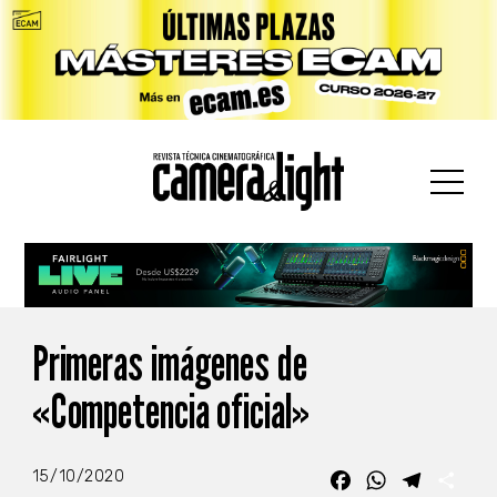
car:
Primeras imágenes de
«Competencia oficial»
15/10/2020
Facebook
WhatsApp
Telegra
Com