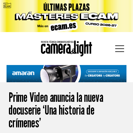
car:
Prime Video anuncia la nueva
docuserie ‘Una historia de
crímenes’