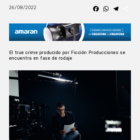
26/08/2022
Facebook
WhatsApp
Telegra
Com
El true crime producido por Ficción Producciones se
encuentra en fase de rodaje