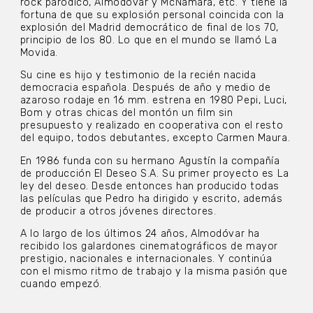
rock paródico, Almodóvar y McNamara, etc. Y tiene la
fortuna de que su explosión personal coincida con la
explosión del Madrid democrático de final de los 70,
principio de los 80. Lo que en el mundo se llamó La
Movida.
Su cine es hijo y testimonio de la recién nacida
democracia española. Después de año y medio de
azaroso rodaje en 16 mm. estrena en 1980 Pepi, Luci,
Bom y otras chicas del montón un film sin
presupuesto y realizado en cooperativa con el resto
del equipo, todos debutantes, excepto Carmen Maura.
En 1986 funda con su hermano Agustín la compañía
de producción El Deseo S.A. Su primer proyecto es La
ley del deseo. Desde entonces han producido todas
las películas que Pedro ha dirigido y escrito, además
de producir a otros jóvenes directores.
A lo largo de los últimos 24 años, Almodóvar ha
recibido los galardones cinematográficos de mayor
prestigio, nacionales e internacionales. Y continúa
con el mismo ritmo de trabajo y la misma pasión que
cuando empezó.