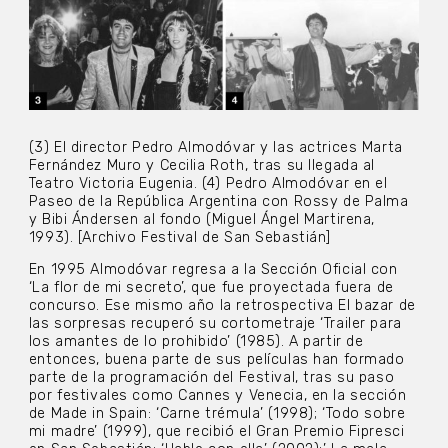
(3) El director Pedro Almodóvar y las actrices Marta
Fernández Muro y Cecilia Roth, tras su llegada al
Teatro Victoria Eugenia. (4) Pedro Almodóvar en el
Paseo de la República Argentina con Rossy de Palma
y Bibi Ándersen al fondo (Miguel Ángel Martirena,
1993). [Archivo Festival de San Sebastián]
En 1995 Almodóvar regresa a la Sección Oficial con
‘La flor de mi secreto’, que fue proyectada fuera de
concurso. Ese mismo año la retrospectiva El bazar de
las sorpresas recuperó su cortometraje ‘Trailer para
los amantes de lo prohibido’ (1985). A partir de
entonces, buena parte de sus películas han formado
parte de la programación del Festival, tras su paso
por festivales como Cannes y Venecia, en la sección
de Made in Spain: ‘Carne trémula’ (1998); ‘Todo sobre
mi madre’ (1999), que recibió el Gran Premio Fipresci