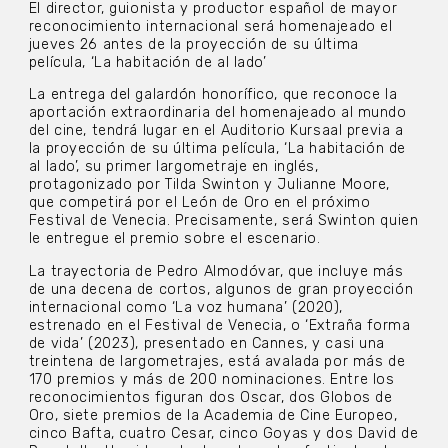
El director, guionista y productor español de mayor
reconocimiento internacional será homenajeado el
jueves 26 antes de la proyección de su última
película, ‘La habitación de al lado’
La entrega del galardón honorífico, que reconoce la
aportación extraordinaria del homenajeado al mundo
del cine, tendrá lugar en el Auditorio Kursaal previa a
la proyección de su última película, ‘La habitación de
al lado’, su primer largometraje en inglés,
protagonizado por Tilda Swinton y Julianne Moore,
que competirá por el León de Oro en el próximo
Festival de Venecia. Precisamente, será Swinton quien
le entregue el premio sobre el escenario.
La trayectoria de Pedro Almodóvar, que incluye más
de una decena de cortos, algunos de gran proyección
internacional como ‘La voz humana’ (2020),
estrenado en el Festival de Venecia, o ‘Extraña forma
de vida’ (2023), presentado en Cannes, y casi una
treintena de largometrajes, está avalada por más de
170 premios y más de 200 nominaciones. Entre los
reconocimientos figuran dos Oscar, dos Globos de
Oro, siete premios de la Academia de Cine Europeo,
cinco Bafta, cuatro Cesar, cinco Goyas y dos David de