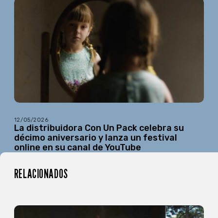
12/05/2026
La distribuidora Con Un Pack celebra su
décimo aniversario y lanza un festival
online en su canal de YouTube
RELACIONADOS