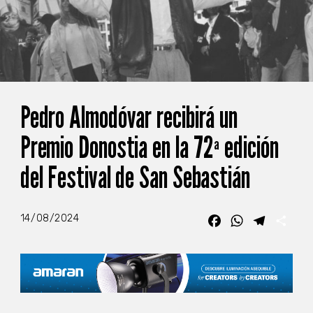
Pedro Almodóvar recibirá un
Premio Donostia en la 72ª edición
del Festival de San Sebastián
14/08/2024
Facebook
WhatsApp
Telegra
Com