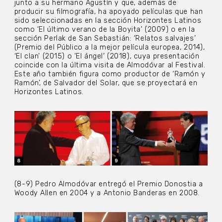
junto a su hermano Agustín y que, además de
producir su filmografía, ha apoyado películas que han
sido seleccionadas en la sección Horizontes Latinos
como ‘El último verano de la Boyita’ (2009) o en la
sección Perlak de San Sebastián: ‘Relatos salvajes’
(Premio del Público a la mejor película europea, 2014),
‘El clan’ (2015) o ‘El ángel’ (2018), cuya presentación
coincide con la última visita de Almodóvar al Festival.
Este año también figura como productor de ‘Ramón y
Ramón’, de Salvador del Solar, que se proyectará en
Horizontes Latinos.
(8-9) Pedro Almodóvar entregó el Premio Donostia a
Woody Allen en 2004 y a Antonio Banderas en 2008.