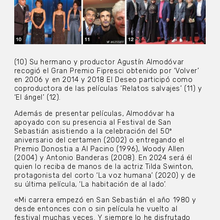
(10) Su hermano y productor Agustín Almodóvar
recogió el Gran Premio Fipresci obtenido por ‘Volver’
en 2006 y en 2014 y 2018 El Deseo participó como
coproductora de las películas ‘Relatos salvajes’ (11) y
‘El ángel’ (12).
Además de presentar películas, Almodóvar ha
apoyado con su presencia al Festival de San
Sebastián asistiendo a la celebración del 50º
aniversario del certamen (2002) o entregando el
Premio Donostia a Al Pacino (1996), Woody Allen
(2004) y Antonio Banderas (2008). En 2024 será él
quien lo reciba de manos de la actriz Tilda Swinton,
protagonista del corto ‘La voz humana’ (2020) y de
su última película, ‘La habitación de al lado’.
«Mi carrera empezó en San Sebastián el año 1980 y
desde entonces con o sin película he vuelto al
festival muchas veces. Y siempre lo he disfrutado