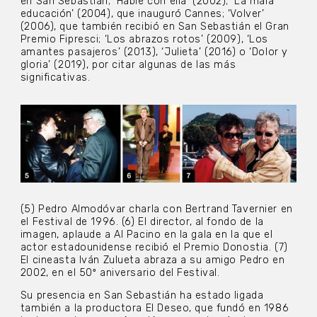
en San Sebastián; ‘Hable con ella’ (2002);’ La mala
educación’ (2004), que inauguró Cannes; ‘Volver’
(2006), que también recibió en San Sebastián el Gran
Premio Fipresci; ‘Los abrazos rotos’ (2009), ‘Los
amantes pasajeros’ (2013), ‘Julieta’ (2016) o ‘Dolor y
gloria’ (2019), por citar algunas de las más
significativas.
(5) Pedro Almodóvar charla con Bertrand Tavernier en
el Festival de 1996. (6) El director, al fondo de la
imagen, aplaude a Al Pacino en la gala en la que el
actor estadounidense recibió el Premio Donostia. (7)
El cineasta Iván Zulueta abraza a su amigo Pedro en
2002, en el 50º aniversario del Festival.
Su presencia en San Sebastián ha estado ligada
también a la productora El Deseo, que fundó en 1986