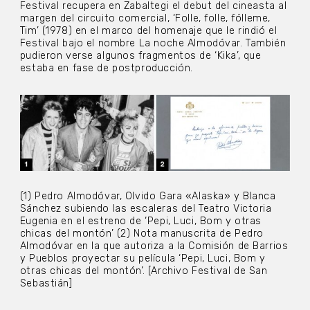
Festival recupera en Zabaltegi el debut del cineasta al
margen del circuito comercial, ‘Folle, folle, fólleme,
Tim’ (1978) en el marco del homenaje que le rindió el
Festival bajo el nombre La noche Almodóvar. También
pudieron verse algunos fragmentos de ‘Kika’, que
estaba en fase de postproducción.
(1) Pedro Almodóvar, Olvido Gara «Alaska» y Blanca
Sánchez subiendo las escaleras del Teatro Victoria
Eugenia en el estreno de ‘Pepi, Luci, Bom y otras
chicas del montón’ (2) Nota manuscrita de Pedro
Almodóvar en la que autoriza a la Comisión de Barrios
y Pueblos proyectar su película ‘Pepi, Luci, Bom y
otras chicas del montón’. [Archivo Festival de San
Sebastián]