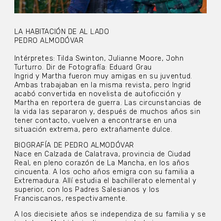
LA HABITACIÓN DE AL LADO
PEDRO ALMODÓVAR
Intérpretes: Tilda Swinton, Julianne Moore, John
Turturro. Dir de Fotografía: Eduard Grau
Ingrid y Martha fueron muy amigas en su juventud.
Ambas trabajaban en la misma revista, pero Ingrid
acabó convertida en novelista de autoficción y
Martha en reportera de guerra. Las circunstancias de
la vida las separaron y, después de muchos años sin
tener contacto, vuelven a encontrarse en una
situación extrema, pero extrañamente dulce.
BIOGRAFÍA DE PEDRO ALMODÓVAR
Nace en Calzada de Calatrava, provincia de Ciudad
Real, en pleno corazón de La Mancha, en los años
cincuenta. A los ocho años emigra con su familia a
Extremadura. Allí estudia el bachillerato elemental y
superior, con los Padres Salesianos y los
Franciscanos, respectivamente.
A los diecisiete años se independiza de su familia y se