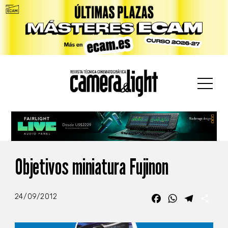
car:
Objetivos miniatura Fujinon
24/09/2012
Facebook
WhatsApp
Telegra
Com