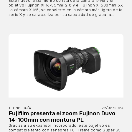
Este nuevo lanzamiento consta de la cámara X-M5 y el
objetivo Fujinon XF16-55mmF2.8 y el Fujinon XF500mmF5.6
La cámara X-M5, se convierte en la cámara más ligera de la
serie X y se caracteriza por su capacidad de grabar a...
29/08/2024
TECNOLOGÍA
Fujifilm presenta el zoom Fujinon Duvo
14-100mm con montura PL
Gracias a su expansor incorporado, este objetivo es
compatible tanto con sensores Full Frame como Super 35