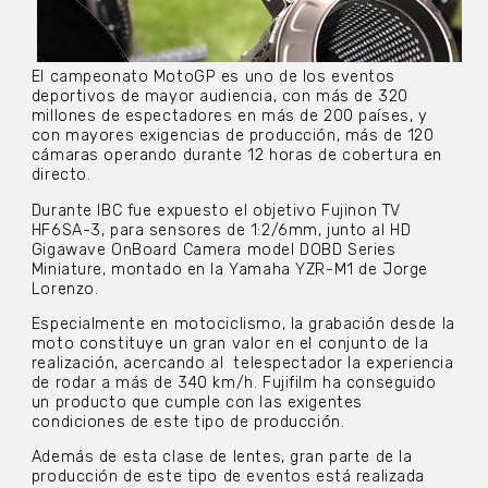
El campeonato MotoGP es uno de los eventos
deportivos de mayor audiencia, con más de 320
millones de espectadores en más de 200 países, y
con mayores exigencias de producción, más de 120
cámaras operando durante 12 horas de cobertura en
directo.
Durante IBC fue expuesto el objetivo Fujinon TV
HF6SA-3, para sensores de 1:2/6mm, junto al HD
Gigawave OnBoard Camera model DOBD Series
Miniature, montado en la Yamaha YZR-M1 de Jorge
Lorenzo.
Especialmente en motociclismo, la grabación desde la
moto constituye un gran valor en el conjunto de la
realización, acercando al telespectador la experiencia
de rodar a más de 340 km/h. Fujifilm ha conseguido
un producto que cumple con las exigentes
condiciones de este tipo de producción.
Además de esta clase de lentes, gran parte de la
producción de este tipo de eventos está realizada