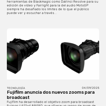
herramientas de Blackmagic como DaVinci Resolve para su
edición de vídeo y Fairlight para la del audio MotoGP
siempre ha desafiado los límites de lo que el público
puede ver y escuchar a través...
04/09/2025
TECNOLOGÍA
Fujifilm anuncia dos nuevos zooms para
broadcast
Fujifilm ha desarrollado el objetivo zoom para broadcast
Fujinon UA22x4.8BERD, que ofrece un rango de zoom de