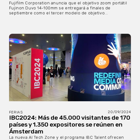
Fujifilm Corporation anuncia que el objetivo zoom portátil
Fujinon Duvo 14-100mm se entregará a finales de
septiembre como el tercer modelo de objetivo...
20/09/2024
FERIAS
IBC2024: Más de 45.000 visitantes de 170
países y 1.350 expositores se reúnen en
Ámsterdam
La nueva AI Tech Zone y el programa IBC Talent ofrecen