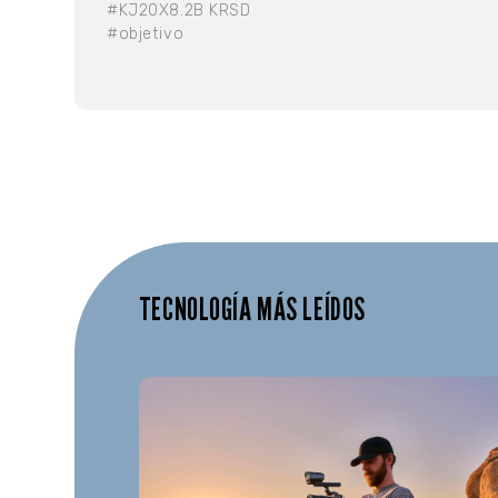
#KJ20X8.2B KRSD
#objetivo
TECNOLOGÍA MÁS LEÍDOS