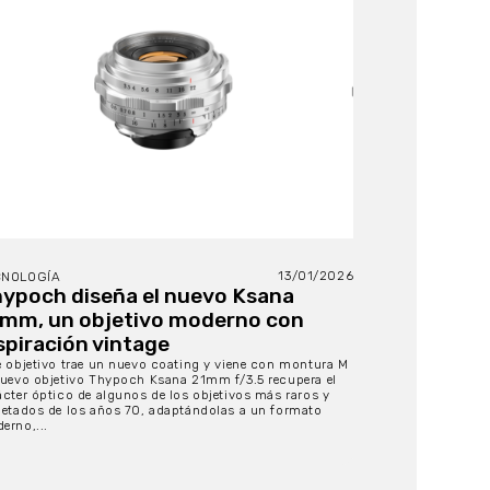
13/01/2026
CNOLOGÍA
ypoch diseña el nuevo Ksana
mm, un objetivo moderno con
spiración vintage
e objetivo trae un nuevo coating y viene con montura M
nuevo objetivo Thypoch Ksana 21mm f/3.5 recupera el
ácter óptico de algunos de los objetivos más raros y
petados de los años 70, adaptándolas a un formato
erno,...