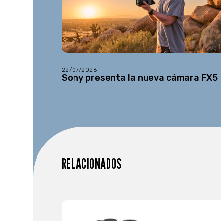
22/07/2026
Sony presenta la nueva cámara FX5
RELACIONADOS