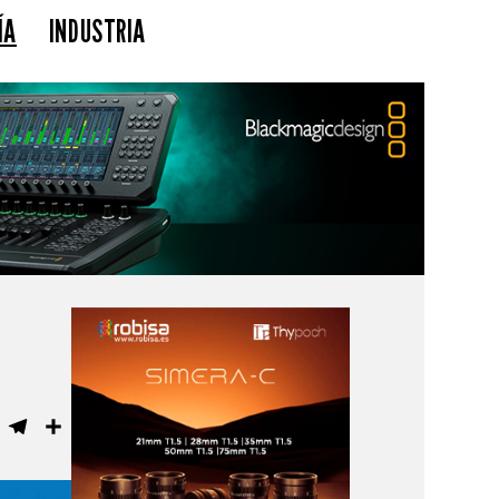
ÍA
INDUSTRIA
ebook
WhatsApp
Telegram
Compartir