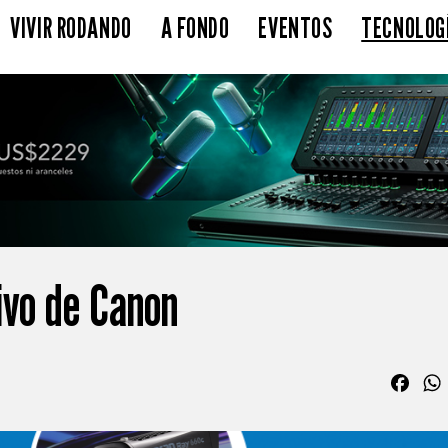
VIVIR RODANDO
A FONDO
EVENTOS
TECNOLOG
ivo de Canon
Fac