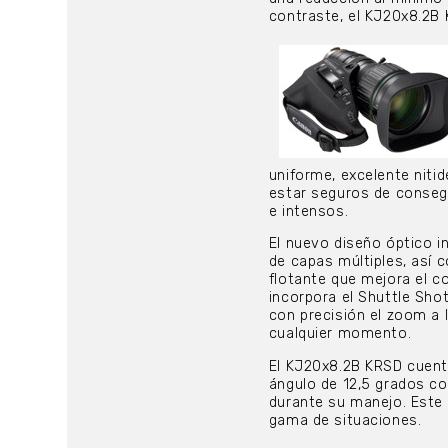
contraste, el KJ20x8.2B 
uniforme, excelente niti
estar seguros de consegu
e intensos.
El nuevo diseño óptico i
de capas múltiples, así 
flotante que mejora el c
incorpora el Shuttle Sho
con precisión el zoom a 
cualquier momento.
El KJ20x8.2B KRSD cuent
ángulo de 12,5 grados co
durante su manejo. Este
gama de situaciones.