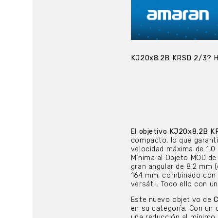
KJ20x8.2B KRSD 2/3? 
El
objetivo KJ20x8.2B 
compacto, lo que garant
velocidad máxima de 1,0
Mínima al Objeto MOD de 
gran angular de 8,2 mm (
164 mm, combinado con un
versátil. Todo ello con un
Este nuevo objetivo de
C
en su categoría. Con un 
una reducción al mínimo