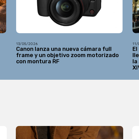
13/05/2026
11
Canon lanza una nueva cámara full
El
frame y un objetivo zoom motorizado
ll
con montura RF
la
XI