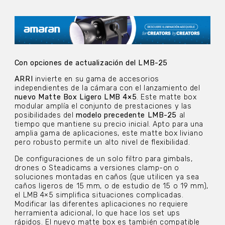
Con opciones de actualización del LMB-25
ARRI
invierte en su gama de accesorios
independientes de la cámara con el lanzamiento del
nuevo Matte Box Ligero LMB 4×5
. Este matte box
modular amplía el conjunto de prestaciones y las
posibilidades del
modelo precedente LMB-25
al
tiempo que mantiene su precio inicial. Apto para una
amplia gama de aplicaciones, este matte box liviano
pero robusto permite un alto nivel de flexibilidad.
De configuraciones de un solo filtro para gimbals,
drones o Steadicams a versiones clamp-on o
soluciones montadas en caños (que utilicen ya sea
caños ligeros de 15 mm, o de estudio de 15 o 19 mm),
el LMB 4×5 simplifica situaciones complicadas.
Modificar las diferentes aplicaciones no requiere
herramienta adicional, lo que hace los set ups
rápidos. El nuevo matte box es también compatible