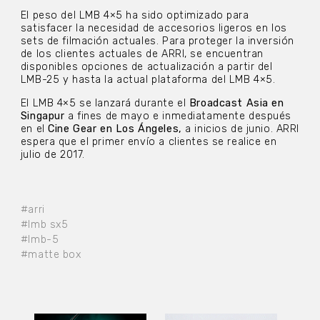
El peso del LMB 4×5 ha sido optimizado para
satisfacer la necesidad de accesorios ligeros en los
sets de filmación actuales. Para proteger la inversión
de los clientes actuales de ARRI, se encuentran
disponibles opciones de actualización a partir del
LMB-25 y hasta la actual plataforma del LMB 4×5.
El LMB 4×5 se lanzará durante el
Broadcast Asia en
Singapur
a fines de mayo e inmediatamente después
en el
Cine Gear en Los Ángeles,
a inicios de junio. ARRI
espera que el primer envío a clientes se realice en
julio de 2017.
#arri
#lmb sx5
#lmb-5
#matte box