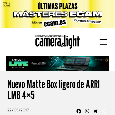
car:
Nuevo Matte Box ligero de ARRI
LMB 4×5
22/05/2017
Facebook
WhatsApp
Telegra
Com