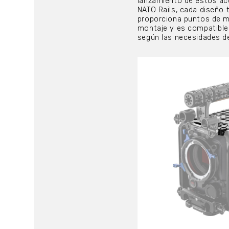
lanzamiento de estos acc
NATO Rails, cada diseño 
proporciona puntos de mo
montaje y es compatible
según las necesidades d