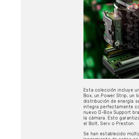
Esta colección incluye 
Box, un Power Strip, un 
distribución de energía s
integra perfectamente co
nuevo D-Box Support brac
la cámara. Esto garantiz
el Bolt, Serv o Preston.
Se han establecido múlti