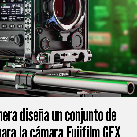
ra diseña un conjunto de
para la cámara Fujifilm GFX