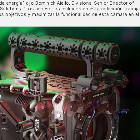
de energía”, dijo Dominick Aiello, Divisional Senior Director of
Solutions. “Los accesorios incluidos en esta colección trabaj
os objetivos y maximizar la funcionalidad de esta cámara en el 