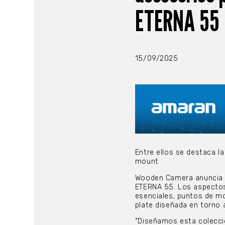
ETERNA 55
15/09/2025
Entre ellos se destaca l
mount
Wooden Camera anuncia e
ETERNA 55. Los aspectos
esenciales, puntos de m
plate diseñada en torno 
“Diseñamos esta colecci