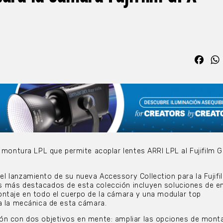
Fac
a montura LPL que permite acoplar lentes ARRI LPL al Fujifilm 
l lanzamiento de su nueva Accessory Collection para la Fujif
 más destacados de esta colección incluyen soluciones de en
ontaje en todo el cuerpo de la cámara y una modular top
a la mecánica de esta cámara.
ón con dos objetivos en mente: ampliar las opciones de monta