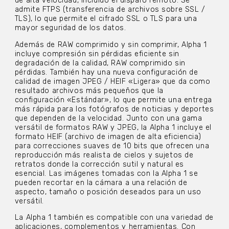
de alta velocidad, incluido el disparo remoto. Se
admite FTPS (transferencia de archivos sobre SSL /
TLS), lo que permite el cifrado SSL o TLS para una
mayor seguridad de los datos.
Además de RAW comprimido y sin comprimir, Alpha 1
incluye compresión sin pérdidas eficiente sin
degradación de la calidad, RAW comprimido sin
pérdidas. También hay una nueva configuración de
calidad de imagen JPEG / HEIF «Ligera» que da como
resultado archivos más pequeños que la
configuración «Estándar», lo que permite una entrega
más rápida para los fotógrafos de noticias y deportes
que dependen de la velocidad. Junto con una gama
versátil de formatos RAW y JPEG, la Alpha 1 incluye el
formato HEIF (archivo de imagen de alta eficiencia)
para correcciones suaves de 10 bits que ofrecen una
reproducción más realista de cielos y sujetos de
retratos donde la corrección sutil y natural es
esencial. Las imágenes tomadas con la Alpha 1 se
pueden recortar en la cámara a una relación de
aspecto, tamaño o posición deseados para un uso
versátil.
La Alpha 1 también es compatible con una variedad de
aplicaciones, complementos y herramientas. Con