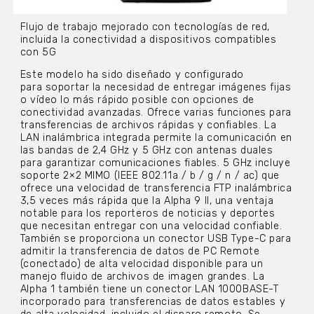
Flujo de trabajo mejorado con tecnologías de red,
incluida la conectividad a dispositivos compatibles
con 5G
Este modelo ha sido diseñado y configurado
para soportar la necesidad de entregar imágenes fijas
o vídeo lo más rápido posible con opciones de
conectividad avanzadas. Ofrece varias funciones para
transferencias de archivos rápidas y confiables. La
LAN inalámbrica integrada permite la comunicación en
las bandas de 2,4 GHz y 5 GHz con antenas duales
para garantizar comunicaciones fiables. 5 GHz incluye
soporte 2×2 MIMO (IEEE 802.11a / b / g / n / ac) que
ofrece una velocidad de transferencia FTP inalámbrica
3,5 veces más rápida que la Alpha 9 II, una ventaja
notable para los reporteros de noticias y deportes
que necesitan entregar con una velocidad confiable.
También se proporciona un conector USB Type-C para
admitir la transferencia de datos de PC Remote
(conectado) de alta velocidad disponible para un
manejo fluido de archivos de imagen grandes. La
Alpha 1 también tiene un conector LAN 1000BASE-T
incorporado para transferencias de datos estables y