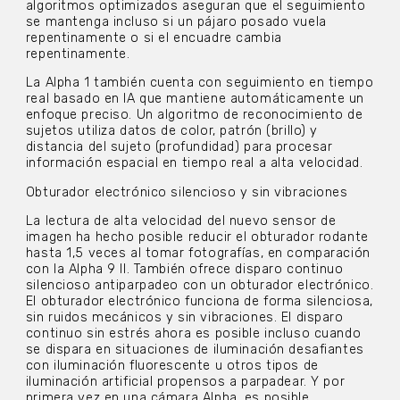
algoritmos optimizados aseguran que el seguimiento
se mantenga incluso si un pájaro posado vuela
repentinamente o si el encuadre cambia
repentinamente.
La Alpha 1 también cuenta con seguimiento en tiempo
real basado en IA que mantiene automáticamente un
enfoque preciso. Un algoritmo de reconocimiento de
sujetos utiliza datos de color, patrón (brillo) y
distancia del sujeto (profundidad) para procesar
información espacial en tiempo real a alta velocidad.
Obturador electrónico silencioso y sin vibraciones
La lectura de alta velocidad del nuevo sensor de
imagen ha hecho posible reducir el obturador rodante
hasta 1,5 veces al tomar fotografías, en comparación
con la Alpha 9 II. También ofrece disparo continuo
silencioso antiparpadeo con un obturador electrónico.
El obturador electrónico funciona de forma silenciosa,
sin ruidos mecánicos y sin vibraciones. El disparo
continuo sin estrés ahora es posible incluso cuando
se dispara en situaciones de iluminación desafiantes
con iluminación fluorescente u otros tipos de
iluminación artificial propensos a parpadear. Y por
primera vez en una cámara Alpha, es posible