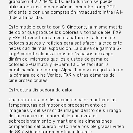
grabación 4 2 2 de 10 bits, esta función se puede
utilizar con una compresión intercuadro Long GOP
eficiente o con una compresión intracuadro Intra (All-
I) de alta calidad.
Este modelo cuenta con S-Cinetone, la misma matriz
de color que produce los colores y tonos de piel FX9
y FX6. Ofrece tonos medios naturales, además de
colores suaves y reflejos para satisfacer la creciente
necesidad de más exposición. La curva de gamma S-
Log3 permite alcanzar más de 15 pasos de rango
dinámico, mientras que los ajustes de gama de
colores S-Gamut3 y S-Gamut3.Cine facilitan la
combinación de metraje Alpha 1 con video grabado en
la cámara de cine Venice, FX9 y otras cámaras de
cine profesionales.
Estructura disipadora de calor
Una estructura de disipación de calor mantiene las
temperaturas del motor de procesamiento de
imágenes y del sensor de imagen dentro de su rango
de funcionamiento normal, lo que evita el
sobrecalentamiento y mantiene las dimensiones
compactas del cuerpo. Esto hace posible grabar vídeo
de 8K / 30p de forma continua durante