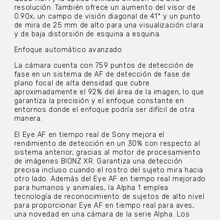
resolución. También ofrece un aumento del visor de
0.90x, un campo de visión diagonal de 41° y un punto
de mira de 25 mm de alto para una visualización clara
y de baja distorsión de esquina a esquina.
Enfoque automático avanzado
La cámara cuenta con 759 puntos de detección de
fase en un sistema de AF de detección de fase de
plano focal de alta densidad que cubre
aproximadamente el 92% del área de la imagen, lo que
garantiza la precisión y el enfoque constante en
entornos donde el enfoque podría ser difícil de otra
manera.
El Eye AF en tiempo real de Sony mejora el
rendimiento de detección en un 30% con respecto al
sistema anterior, gracias al motor de procesamiento
de imágenes BIONZ XR. Garantiza una detección
precisa incluso cuando el rostro del sujeto mira hacia
otro lado. Además del Eye AF en tiempo real mejorado
para humanos y animales, la Alpha 1 emplea
tecnología de reconocimiento de sujetos de alto nivel
para proporcionar Eye AF en tiempo real para aves,
una novedad en una cámara de la serie Alpha. Los