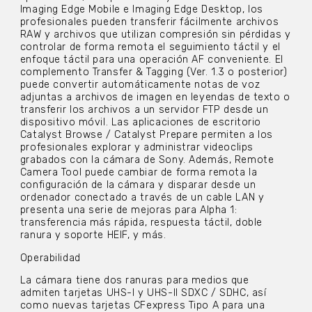
Imaging Edge Mobile e Imaging Edge Desktop, los
profesionales pueden transferir fácilmente archivos
RAW y archivos que utilizan compresión sin pérdidas y
controlar de forma remota el seguimiento táctil y el
enfoque táctil para una operación AF conveniente. El
complemento Transfer & Tagging (Ver. 1.3 o posterior)
puede convertir automáticamente notas de voz
adjuntas a archivos de imagen en leyendas de texto o
transferir los archivos a un servidor FTP desde un
dispositivo móvil. Las aplicaciones de escritorio
Catalyst Browse / Catalyst Prepare permiten a los
profesionales explorar y administrar videoclips
grabados con la cámara de Sony. Además, Remote
Camera Tool puede cambiar de forma remota la
configuración de la cámara y disparar desde un
ordenador conectado a través de un cable LAN y
presenta una serie de mejoras para Alpha 1:
transferencia más rápida, respuesta táctil, doble
ranura y soporte HEIF, y más.
Operabilidad
La cámara tiene dos ranuras para medios que
admiten tarjetas UHS-I y UHS-II SDXC / SDHC, así
como nuevas tarjetas CFexpress Tipo A para una