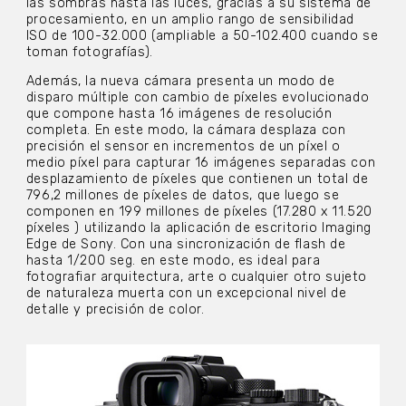
las sombras hasta las luces, gracias a su sistema de
procesamiento, en un amplio rango de sensibilidad
ISO de 100-32.000 (ampliable a 50-102.400 cuando se
toman fotografías).
Además, la nueva cámara presenta un modo de
disparo múltiple con cambio de píxeles evolucionado
que compone hasta 16 imágenes de resolución
completa. En este modo, la cámara desplaza con
precisión el sensor en incrementos de un píxel o
medio píxel para capturar 16 imágenes separadas con
desplazamiento de píxeles que contienen un total de
796,2 millones de píxeles de datos, que luego se
componen en 199 millones de píxeles (17.280 x 11.520
píxeles ) utilizando la aplicación de escritorio Imaging
Edge de Sony. Con una sincronización de flash de
hasta 1/200 seg. en este modo, es ideal para
fotografiar arquitectura, arte o cualquier otro sujeto
de naturaleza muerta con un excepcional nivel de
detalle y precisión de color.