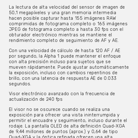
La lectura de alta velocidad del sensor de imagen de
50,1 megapíxeles y una gran memoria intermedia
hacen posible capturar hasta 155 imágenes RAW
comprimidas de fotograma completo o 165 imágenes
JPEG de fotograma completo a hasta 30 fps con el
obturador electrónico mientras se mantiene el
rendimiento completo de seguimiento de AF y AE.
Con una velocidad de cálculo de hasta 120 AF / AE
por segundo, la Alpha 1 puede mantener el enfoque
con alta precisión incluso para sujetos que se
mueven rápidamente. Puede ajustar automáticamente
la exposición, incluso con cambios repentinos de
brillo, con una latencia de respuesta AE de 0.033
segundos.
Visor electrónico avanzado con la frecuencia de
actualización de 240 fps
El visor no se oscurece cuando se realiza una
exposición para ofrecer una vista ininterrumpida y
permitir el encuadre y seguimiento, incluso durante el
rodaje. La pantalla OLED de alta definición Quad-XGA
de 9,44 millones de puntos (aprox.) y 0,64 de tipo
Quad-XGA y la óptica refinada ofrecen una alta