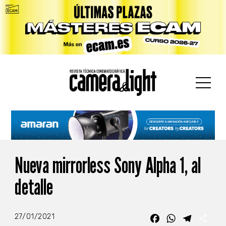
car:
Nueva mirrorless Sony Alpha 1, al
detalle
27/01/2021
Facebook
WhatsApp
Telegra
Com