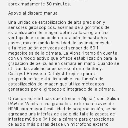
aproximadamente 30 minutos.
Apoyo al disparo manual
Una unidad de estabilización de alta precisión y
sensores giroscópicos, además de algoritmos de
estabilización de imagen optimizados, logran una
ventaja de velocidad de obturación de hasta 5.5
pasos, maximizando la calidad de las imágenes de
alta resolución derivadas del sensor de 50.1
megapíxeles de la cámara. La Alpha 1 también cuenta
con un modo activo que ofrece estabilización para la
grabación de películas en cámara en mano. Cuando se
utilizan las aplicaciones de escritorio de Sony,
Catalyst Browse o Catalyst Prepare para la
posproducción, está disponible una función de
estabilización de imagen que utiliza metadatos
generados por el giroscopio integrado de la cámara.
Otras características que ofrece la Alpha 1 son: Salida
RAW de 16 bits a una grabadora externa a través de
HDMI para mayor flexibilidad de posproducción, se ha
agregado una interfaz de audio digital a la zapata de
interfaz múltiple (MI) de la cámara para grabaciones
de audio más claras desde un micrófono externo