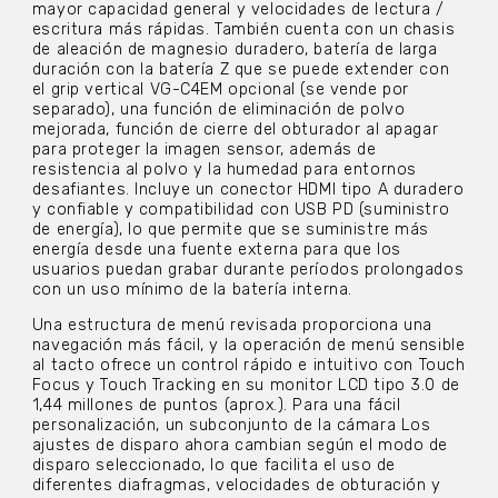
mayor capacidad general y velocidades de lectura /
escritura más rápidas. También cuenta con un chasis
de aleación de magnesio duradero, batería de larga
duración con la batería Z que se puede extender con
el grip vertical VG-C4EM opcional (se vende por
separado), una función de eliminación de polvo
mejorada, función de cierre del obturador al apagar
para proteger la imagen sensor, además de
resistencia al polvo y la humedad para entornos
desafiantes. Incluye un conector HDMI tipo A duradero
y confiable y compatibilidad con USB PD (suministro
de energía), lo que permite que se suministre más
energía desde una fuente externa para que los
usuarios puedan grabar durante períodos prolongados
con un uso mínimo de la batería interna.
Una estructura de menú revisada proporciona una
navegación más fácil, y la operación de menú sensible
al tacto ofrece un control rápido e intuitivo con Touch
Focus y Touch Tracking en su monitor LCD tipo 3.0 de
1,44 millones de puntos (aprox.). Para una fácil
personalización, un subconjunto de la cámara Los
ajustes de disparo ahora cambian según el modo de
disparo seleccionado, lo que facilita el uso de
diferentes diafragmas, velocidades de obturación y