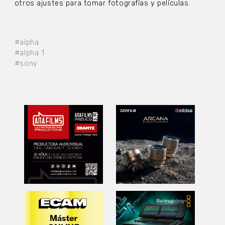
otros ajustes para tomar fotografías y películas.
#alpha
#alpha 1
#sony