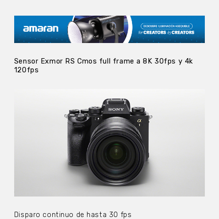
Sensor Exmor RS Cmos full frame a 8K 30fps y 4k
120fps
Disparo continuo de hasta 30 fps