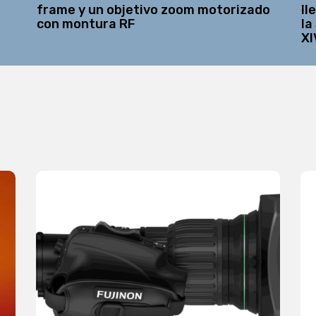
frame y un objetivo zoom motorizado
ll
con montura RF
la
XI