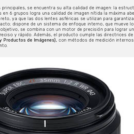
 principales, se encuentra su alta calidad de imagen: la estruct
 en 6 grupos logra una calidad de imagen nítida la máxima abe
eto, ya que las dos lentes asféricas se utilizan para garantiza
acto; dispone de un sistema de enfoque interno, que mueve l
objetivo, se combina con un motor de precisión para lograr u
reciso y rápido. Además, el producto cumple las directrices de
y Productos de Imágenes),
con métodos de medición internos
nto.