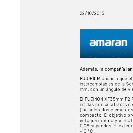
22/10/2015
Además, la compañía lan
FUJIFILM
anuncia que e
intercambiables de la Ser
mm, con un ángulo de vis
El FUJINON XF35mm F2 R 
nítidas con un atractivo
(incluidos dos elementos 
compacto. El objetivo p
enfoque interno y el mot
0,08 segundos. El exterio
-10 °C.