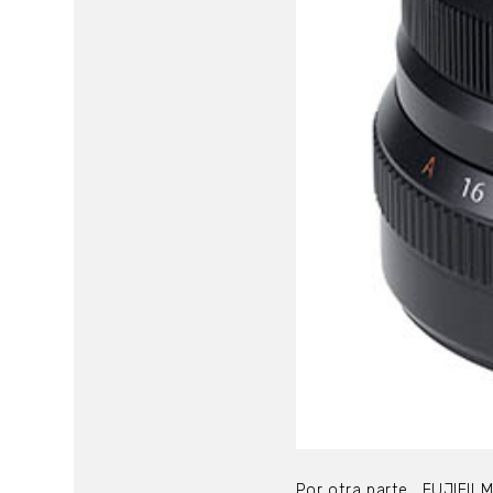
Por otra parte,
FUJIFILM