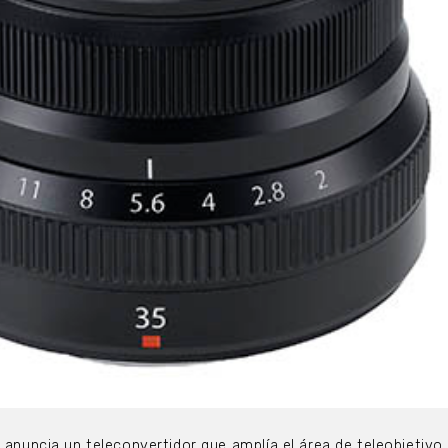
 anuncia un teleconvertidor que amplía el área de teleobjetivo