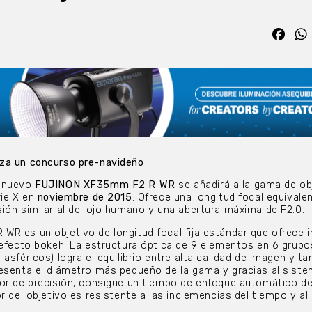
Fac
za un concurso pre-navideño
l nuevo
FUJINON XF35mm F2 R WR
se añadirá a la gama de ob
ie X en
noviembre de 2015
. Ofrece una longitud focal equivale
ión similar al del ojo humano y una abertura máxima de F2.0.
WR es un objetivo de longitud focal fija estándar que ofrece
 efecto bokeh. La estructura óptica de 9 elementos en 6 grupo
asféricos) logra el equilibrio entre alta calidad de imagen y t
resenta el diámetro más pequeño de la gama y gracias al sist
or de precisión, consigue un tiempo de enfoque automático de
r del objetivo es resistente a las inclemencias del tiempo y al