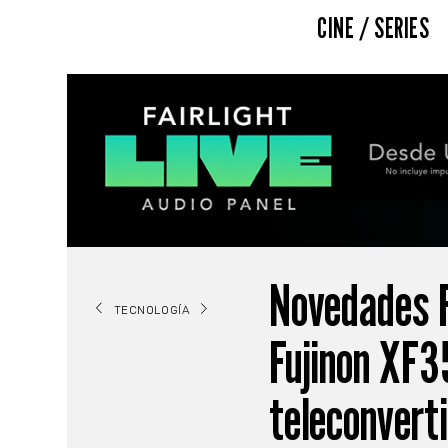
CINE / SERIES
Novedades Fu
TECNOLOGÍA
Fujinon XF
teleconvert