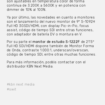
son ajustables en temperatura color de forma
continua de 3.200K a 5600K y en potencia con
dimmer de 10% al 100%.
Ya por último, las novedades en cuanto a monitores
son el lanzamiento del nuevo monitor de 9″ S-1092H
Full HD 3GSDI/HDMI, con display Pic-in-Pic, focus
assist, código de tiempo SDI entre otras funciones,
con adaptador de batería DV o montura en V.
Por su parte el
monitor de estudio S-1222F
de 21’5″
Full HD SDI/HDMI dispone también de Monitor Forma
de Onda, contraste 1.000:1, underscan/overscan,
código de tiempo SDI, entre otras muchas funciones.
Para más información, podéis contactar con el
distribuidor KBN Next Media.
#kbn next media
#swit