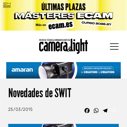
car:
Novedades de SWIT
25/03/2015
Facebook
WhatsApp
Telegra
Com