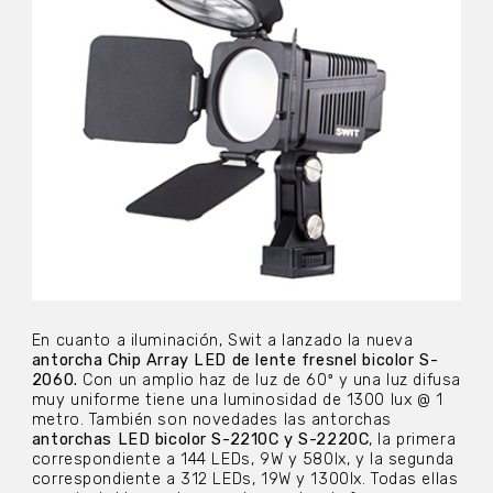
En cuanto a iluminación, Swit a lanzado la nueva
antorcha Chip Array LED de lente fresnel bicolor S-
2060.
Con un amplio haz de luz de 60º y una luz difusa
muy uniforme tiene una luminosidad de 1300 lux @ 1
metro. También son novedades las antorchas
antorchas LED bicolor S-2210C y S-2220C
, la primera
correspondiente a 144 LEDs, 9W y 580lx, y la segunda
correspondiente a 312 LEDs, 19W y 1300lx. Todas ellas