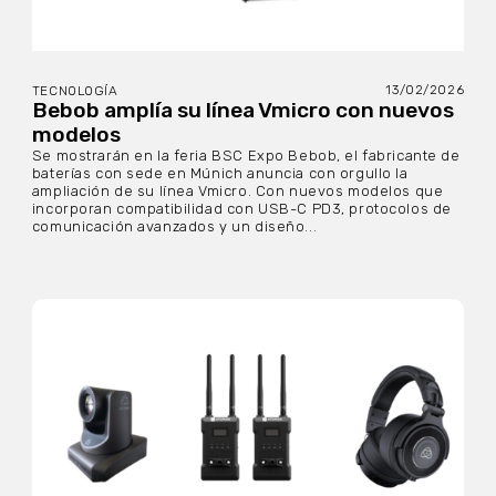
13/02/2026
TECNOLOGÍA
Bebob amplía su línea Vmicro con nuevos
modelos
Se mostrarán en la feria BSC Expo Bebob, el fabricante de
baterías con sede en Múnich anuncia con orgullo la
ampliación de su línea Vmicro. Con nuevos modelos que
incorporan compatibilidad con USB-C PD3, protocolos de
comunicación avanzados y un diseño...