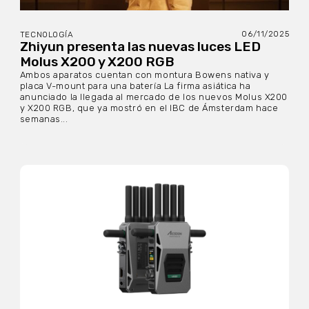
06/11/2025
TECNOLOGÍA
Zhiyun presenta las nuevas luces LED
Molus X200 y X200 RGB
Ambos aparatos cuentan con montura Bowens nativa y
placa V-mount para una batería La firma asiática ha
anunciado la llegada al mercado de los nuevos Molus X200
y X200 RGB, que ya mostró en el IBC de Ámsterdam hace
semanas...