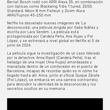
Bernat Bosch rodó con ARRI Alexa 35, en combinación
con ópticas como Blackwing Tribe T.tuned, ZEISS
Standard, Nikon 8 mm Fisheye y Zoom Alura
ARRI/Fujinon 45-250 mm
Netflix ha desvelado nuevas imágenes de ‘La
desconocida’, una película dirigida por Gabe Ibáñez y
escrita por Lara Sendim. La película está
protagonizada por Candela Peña, Ana Rujas y Pol
López, y se estrenará a nivel global en Netflix el 5 de
junio de 2026.
La película sigue la investigación de un caso liderado
por la detective Anna Ripoll (Candela Peña), tras el
hallazgo de una mujer (Ana Rujas) amordazada y
maniatada dentro de un contenedor en el puerto de
Barcelona, incapaz de recordar quién es ni cómo ha
llegado hasta allí. Anna, junto al oficial Quique Zárate
(Pol López), se embarca en una carrera contrarreloj
para descubrir la identidad de la desconocida y los
secretos ocultos en su memoria.