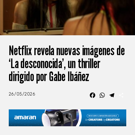
Netflix revela nuevas imágenes de
‘La desconocida’, un thriller
dirigido por Gabe Ibáñez
26/05/2026
Facebook
WhatsApp
Telegra
Com