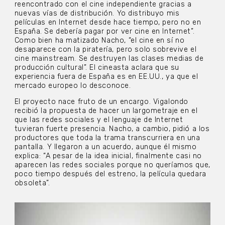
reencontrado con el cine independiente gracias a
nuevas vías de distribución. Yo distribuyo mis
películas en Internet desde hace tiempo, pero no en
España. Se debería pagar por ver cine en Internet”.
Como bien ha matizado Nacho, “el cine en sí no
desaparece con la piratería, pero solo sobrevive el
cine mainstream. Se destruyen las clases medias de
producción cultural”. El cineasta aclara que su
experiencia fuera de España es en EE.UU., ya que el
mercado europeo lo desconoce.
El proyecto nace fruto de un encargo. Vigalondo
recibió la propuesta de hacer un largometraje en el
que las redes sociales y el lenguaje de Internet
tuvieran fuerte presencia. Nacho, a cambio, pidió a los
productores que toda la trama transcurriera en una
pantalla. Y llegaron a un acuerdo, aunque él mismo
explica: “A pesar de la idea inicial, finalmente casi no
aparecen las redes sociales porque no queríamos que,
poco tiempo después del estreno, la película quedara
obsoleta”.