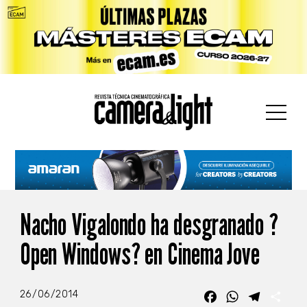
car:
Nacho Vigalondo ha desgranado ?
Open Windows? en Cinema Jove
26/06/2014
Facebook
WhatsApp
Telegra
Com