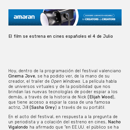
El film se estrena en cines españoles el 4 de Julio
Hoy, dentro de la programación del festival valenciano
Cinema Jove
, se ha podido ver, de la mano de su
creador, el trailer de
Open Windows
. La película habla
de universos virtuales y de la posibilidad que nos
brindan las nuevas tecnologías de poder espiar a los
demás, a través de la historia de Nick
(Elijah Wood
),
que tiene acceso a espiar la casa de una famosa
actriz, Jil
l (Sasha Grey
) a través de su portátil.
En el acto del festival, en respuesta a la pregunta de
un periodista y a colación del estreno en cines,
Nacho
Vigalondo
ha afirmado que “en EE.UU. el público se ha