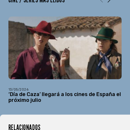
13/05/2026
‘Día de Caza’ llegará a los cines de España el
próximo julio
RELACIONADOS