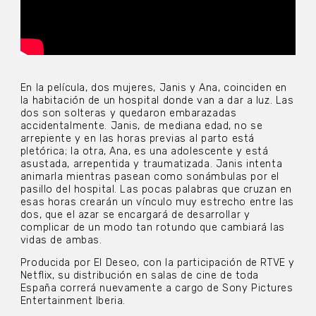
En la película, dos mujeres, Janis y Ana, coinciden en
la habitación de un hospital donde van a dar a luz. Las
dos son solteras y quedaron embarazadas
accidentalmente. Janis, de mediana edad, no se
arrepiente y en las horas previas al parto está
pletórica; la otra, Ana, es una adolescente y está
asustada, arrepentida y traumatizada. Janis intenta
animarla mientras pasean como sonámbulas por el
pasillo del hospital. Las pocas palabras que cruzan en
esas horas crearán un vínculo muy estrecho entre las
dos, que el azar se encargará de desarrollar y
complicar de un modo tan rotundo que cambiará las
vidas de ambas.
Producida por El Deseo, con la participación de RTVE y
Netflix, su distribución en salas de cine de toda
España correrá nuevamente a cargo de Sony Pictures
Entertainment Iberia.