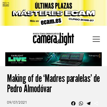
car:
Making of de ‘Madres paralelas’ de
Pedro Almodóvar
09/07/2021
Facebook
WhatsApp
Telegra
Com