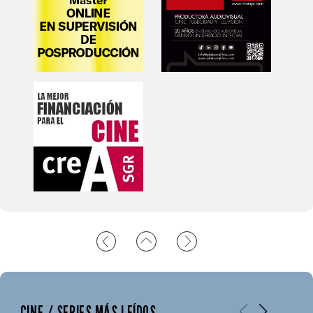
CINE / SERIES MÁS LEÍDOS