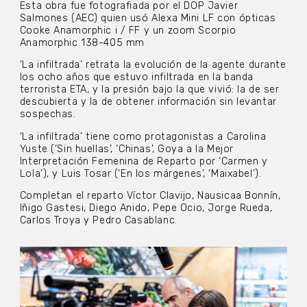
Esta obra fue fotografiada por el DOP Javier
Salmones (AEC) quien usó Alexa Mini LF con ópticas
Cooke Anamorphic i / FF y un zoom Scorpio
Anamorphic 138-405 mm
‘La infiltrada’ retrata la evolución de la agente durante
los ocho años que estuvo infiltrada en la banda
terrorista ETA, y la presión bajo la que vivió: la de ser
descubierta y la de obtener información sin levantar
sospechas.
‘La infiltrada’ tiene como protagonistas a Carolina
Yuste (‘Sin huellas’, ‘Chinas’, Goya a la Mejor
Interpretación Femenina de Reparto por ‘Carmen y
Lola’), y Luis Tosar (‘En los márgenes’, ‘Maixabel’).
Completan el reparto Víctor Clavijo, Nausicaa Bonnín,
Iñigo Gastesi, Diego Anido, Pepe Ocio, Jorge Rueda,
Carlos Troya y Pedro Casablanc.