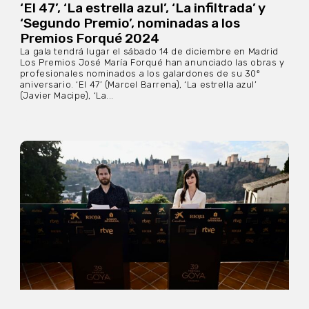
‘El 47’, ‘La estrella azul’, ‘La infiltrada’ y
‘Segundo Premio’, nominadas a los
Premios Forqué 2024
La gala tendrá lugar el sábado 14 de diciembre en Madrid
Los Premios José María Forqué han anunciado las obras y
profesionales nominados a los galardones de su 30º
aniversario. ‘El 47’ (Marcel Barrena), ‘La estrella azul’
(Javier Macipe), ‘La...