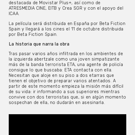
destacada de Movistar Plus+, así como de
ATRESMEDIA CINE, EITB y Crea SGR y con el apoyo del
ICAA.
La película será distribuida en España por Beta Fiction
Spain y llegará a los cines el 11 de octubre distribuida
por Beta Fiction Spain.
La historia que narra la obra
Tras pasar varios años infiltrada en los ambientes de
la izquierda abertzale como una joven simpatizante
más de la banda terrorista ETA, una agente de policía
consigue lo que buscaba: ETA contacta con ella.
Necesitan que aloje en su piso a dos etarras que
tienen el objetivo de preparar varios atentados. A
partir de este momento empieza la misión más difícil
de su vida: ir informando a sus superiores mientras
convive con dos terroristas que, si en algún momento
sospechan de ella, no dudarán en asesinarla.