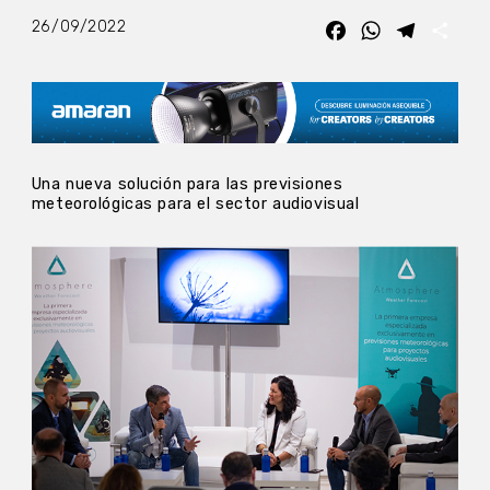
26/09/2022
Facebook
WhatsApp
Telegra
Com
Una nueva solución para las previsiones
meteorológicas para el sector audiovisual