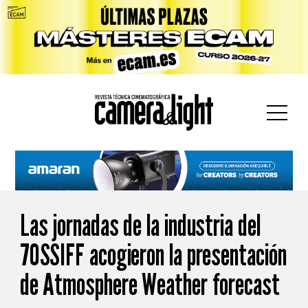
car:
Las jornadas de la industria del
70SSIFF acogieron la presentación
de Atmosphere Weather forecast