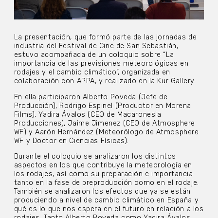
La presentación, que formó parte de las jornadas de
industria del Festival de Cine de San Sebastián,
estuvo acompañada de un coloquio sobre “La
importancia de las previsiones meteorológicas en
rodajes y el cambio climático”, organizada en
colaboración con APPA, y realizado en la Kur Gallery.
En ella participaron Alberto Poveda (Jefe de
Producción), Rodrigo Espinel (Productor en Morena
Films), Yadira Ávalos (CEO de Macaronesia
Producciones), Jaime Jimenez (CEO de Atmosphere
WF) y Aarón Hernández (Meteorólogo de Atmosphere
WF y Doctor en Ciencias Físicas).
Durante el coloquio se analizaron los distintos
aspectos en los que contribuye la meteorología en
los rodajes, así como su preparación e importancia
tanto en la fase de preproducción como en el rodaje.
También se analizaron los efectos que ya se están
produciendo a nivel de cambio climático en España y
qué es lo que nos espera en el futuro en relación a los
rodajes. Tanto Alberto Poveda como Yadira Ávalos