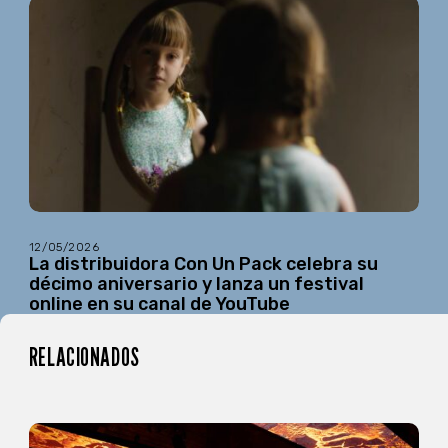
12/05/2026
La distribuidora Con Un Pack celebra su
décimo aniversario y lanza un festival
online en su canal de YouTube
RELACIONADOS