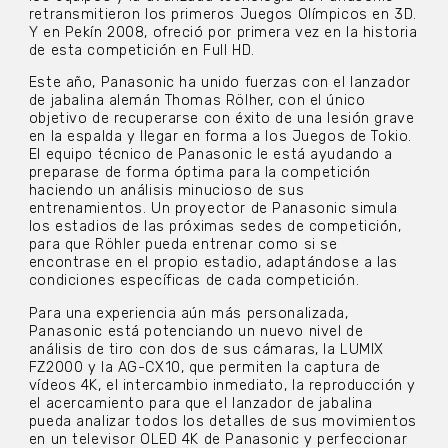
retransmitieron los primeros Juegos Olímpicos en 3D.
Y en Pekín 2008, ofreció por primera vez en la historia
de esta competición en Full HD.
Este año, Panasonic ha unido fuerzas con el lanzador
de jabalina alemán Thomas Rölher, con el único
objetivo de recuperarse con éxito de una lesión grave
en la espalda y llegar en forma a los Juegos de Tokio.
El equipo técnico de Panasonic le está ayudando a
preparase de forma óptima para la competición
haciendo un análisis minucioso de sus
entrenamientos. Un proyector de Panasonic simula
los estadios de las próximas sedes de competición,
para que Röhler pueda entrenar como si se
encontrase en el propio estadio, adaptándose a las
condiciones específicas de cada competición.
Para una experiencia aún más personalizada,
Panasonic está potenciando un nuevo nivel de
análisis de tiro con dos de sus cámaras, la LUMIX
FZ2000 y la AG-CX10, que permiten la captura de
vídeos 4K, el intercambio inmediato, la reproducción y
el acercamiento para que el lanzador de jabalina
pueda analizar todos los detalles de sus movimientos
en un televisor OLED 4K de Panasonic y perfeccionar