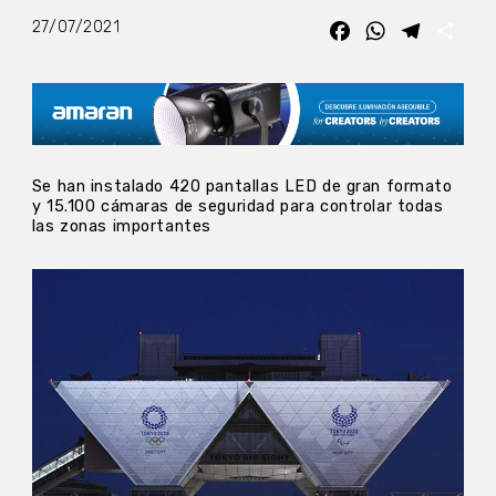
27/07/2021
Facebook
WhatsApp
Telegra
Com
Se han instalado 420 pantallas LED de gran formato
y 15.100 cámaras de seguridad para controlar todas
las zonas importantes