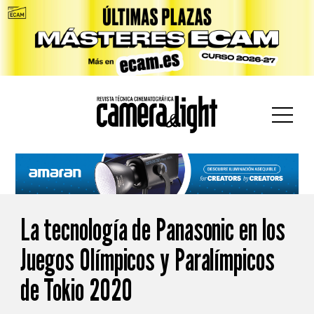
car:
La tecnología de Panasonic en los
Juegos Olímpicos y Paralímpicos
de Tokio 2020