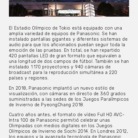
El Estadio Olímpico de Tokio está equipado con una
amplia variedad de equipos de Panasonic. Se han
instalado pantallas gigantes y diferentes sistemas de
audio para que los aficionados puedan seguir toda la
emoción de las pruebas. En total, se han repartido
420 pantallas LED de gran formato que equivalen a
una longitud de dos campos de fútbol. También se han
instalado 1.170 proyectores y 940 cámaras de
broadcast para la reproducción simultánea a 220
países y regiones.
En 2018, Panasonic implantó un nuevo estilo de
visualización, con cámaras en directo de 360 grados
suministradas a las sedes de los Juegos Paralímpicos
de Invierno de PyeongChang 2018.
Cuatro años antes, el formato de vídeo Full HD AVC-
Intra 100 de Panasonic permitió celebrar unas
Olimpiadas con medios digitales en los Juegos
Olímpicos de Invierno de Sochi 2014. En Londres 2012,
los equipos y la avanzada tecnología de Panasonic