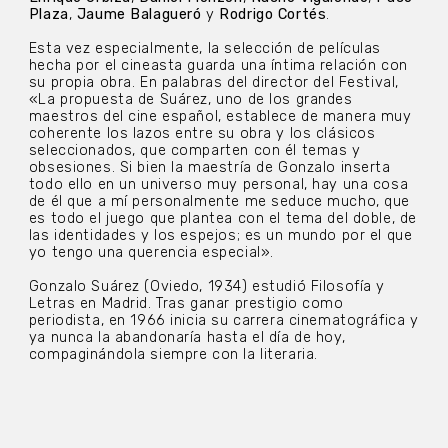
Plaza
,
Jaume Balagueró
y
Rodrigo Cortés
.
Esta vez especialmente, la selección de películas
hecha por el cineasta guarda una íntima relación con
su propia obra. En palabras del director del Festival,
«La propuesta de Suárez, uno de los grandes
maestros del cine español, establece de manera muy
coherente los lazos entre su obra y los clásicos
seleccionados, que comparten con él temas y
obsesiones. Si bien la maestría de Gonzalo inserta
todo ello en un universo muy personal, hay una cosa
de él que a mí personalmente me seduce mucho, que
es todo el juego que plantea con el tema del doble, de
las identidades y los espejos; es un mundo por el que
yo tengo una querencia especial».
Gonzalo Suárez (Oviedo, 1934) estudió Filosofía y
Letras en Madrid. Tras ganar prestigio como
periodista, en 1966 inicia su carrera cinematográfica y
ya nunca la abandonaría hasta el día de hoy,
compaginándola siempre con la literaria.