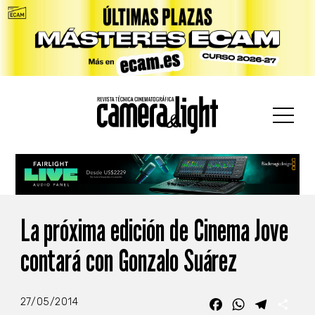
car:
La próxima edición de Cinema Jove
contará con Gonzalo Suárez
27/05/2014
Facebook
WhatsApp
Telegra
Com