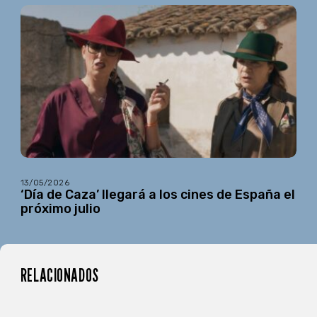
13/05/2026
‘Día de Caza’ llegará a los cines de España el
próximo julio
RELACIONADOS