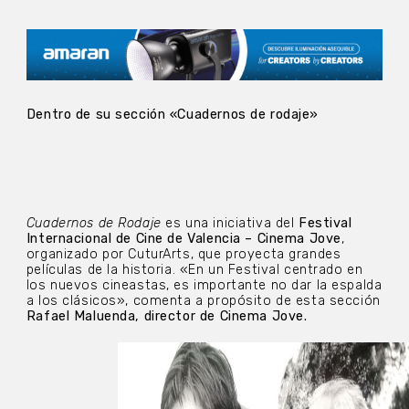
Dentro de su sección «Cuadernos de rodaje»
Cuadernos de Rodaje
es una iniciativa del
Festival
Internacional de Cine de Valencia – Cinema Jove
,
organizado por CuturArts, que proyecta grandes
películas de la historia. «En un Festival centrado en
los nuevos cineastas, es importante no dar la espalda
a los clásicos», comenta a propósito de esta sección
Rafael Maluenda, director de Cinema Jove.