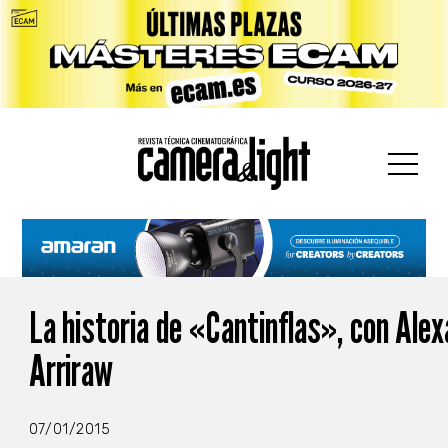
car:
La historia de «Cantinflas», con Ale
Arriraw
07/01/2015