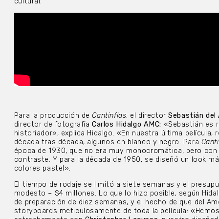
cultural.
Para la producción de
Cantinflas
, el director
Sebastián de
director de fotografía
Carlos Hidalgo AMC:
«Sebastián es 
historiador», explica Hidalgo. «En nuestra última película
década tras década, algunos en blanco y negro. Para
Canti
época de 1930, que no era muy monocromática, pero con
contraste. Y para la década de 1950, se diseñó un look má
colores pastel».
El tiempo de rodaje se limitó a siete semanas y el presup
modesto – $4 millones. Lo que lo hizo posible, según Hida
de preparación de diez semanas, y el hecho de que del A
storyboards meticulosamente de toda la película: «Hemo