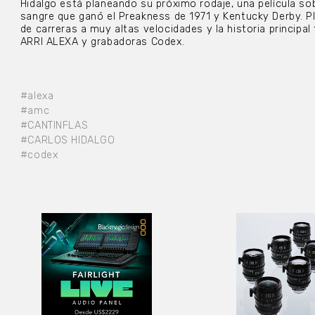
Hidalgo está planeando su próximo rodaje, una película s
sangre que ganó el Preakness de 1971 y Kentucky Derby. P
de carreras a muy altas velocidades y la historia princip
ARRI ALEXA y grabadoras Codex.
#alexa
#amc
#CANTINFLAS
#CARLOS HIDALGO
#codex