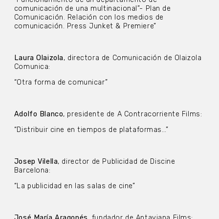
comunicación de una multinacional”- Plan de
Comunicación. Relación con los medios de
comunicación. Press Junket & Premiere”
Laura Olaizola
, directora de Comunicación de Olaizola
Comunica:
“Otra forma de comunicar”
Adolfo Blanco
, presidente de A Contracorriente Films:
“Distribuir cine en tiempos de plataformas…”
Josep Vilella
, director de Publicidad de Discine
Barcelona:
“La publicidad en las salas de cine”
José María Aragonés
, fundador de Antaviana Films: