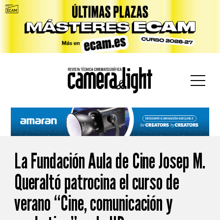
car:
La Fundación Aula de Cine Josep M.
Queraltó patrocina el curso de
verano “Cine, comunicación y