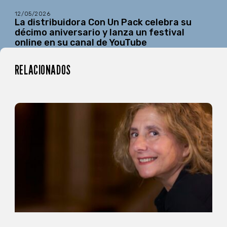
12/05/2026
La distribuidora Con Un Pack celebra su
décimo aniversario y lanza un festival
online en su canal de YouTube
RELACIONADOS