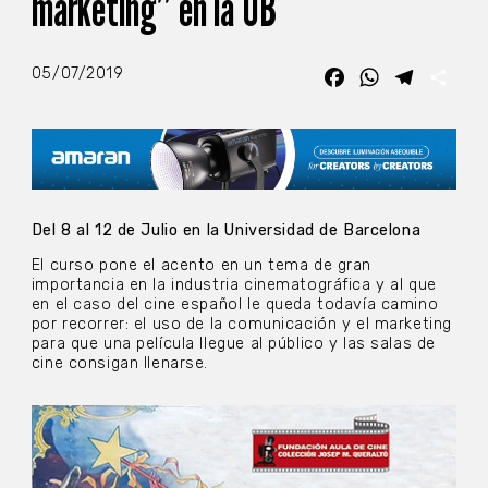
marketing” en la UB
05/07/2019
Facebook
WhatsApp
Telegra
Com
Del 8 al 12 de Julio en la Universidad de Barcelona
El curso pone el acento en un tema de gran
importancia en la industria cinematográfica y al que
en el caso del cine español le queda todavía camino
por recorrer: el uso de la comunicación y el marketing
para que una película llegue al público y las salas de
cine consigan llenarse.