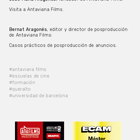
Visita a Antaviana Films.
Bernat Aragonés
, editor y director de posproducción
de Antaviana Films:
Casos prácticos de posproducción de anuncios.
#antaviana films
#escuelas de cine
#formación
#queralto
#universidad de barcelona