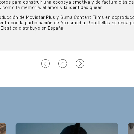
ctores para construir una epopeya emotiva y de factura clásic
 como la memoria, el amor y la identidad queer.
producción de Movistar Plus y Suma Content Films en coproduc
enta con la participación de Atresmedia. Goodfellas se encarg
 Elastica distribuye en España.