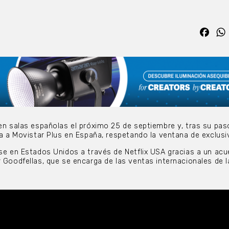
Fac
 en salas españolas el próximo 25 de septiembre y, tras su pas
va a Movistar Plus en España, respetando la ventana de exclusi
rse en Estados Unidos a través de Netflix USA gracias a un ac
r Goodfellas, que se encarga de las ventas internacionales de l