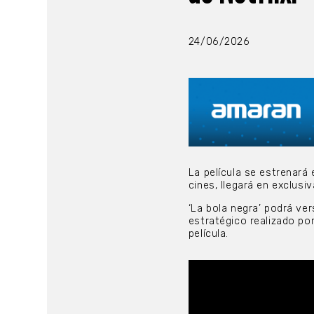
24/06/2026
La película se estrenará
cines, llegará en exclusi
‘La bola negra’ podrá ve
estratégico realizado po
película.