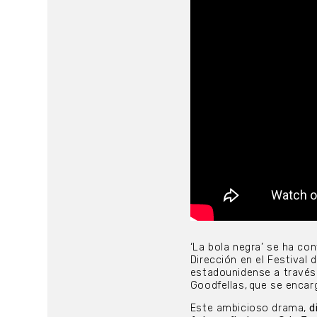
‘La bola negra’ se ha co
Dirección en el Festival 
estadounidense a través 
Goodfellas, que se encarg
Este ambicioso drama,
d