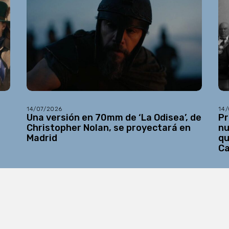
14/07/2026
14
Una versión en 70mm de ‘La Odisea’, de
Pr
Christopher Nolan, se proyectará en
nu
Madrid
qu
C