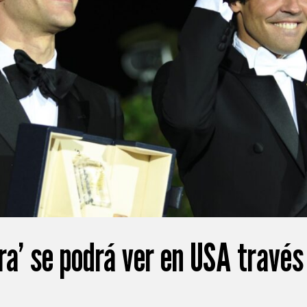
ra’ se podrá ver en USA través