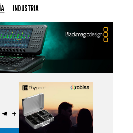
ÍA
INDUSTRIA
ebook
WhatsApp
Telegram
Compartir