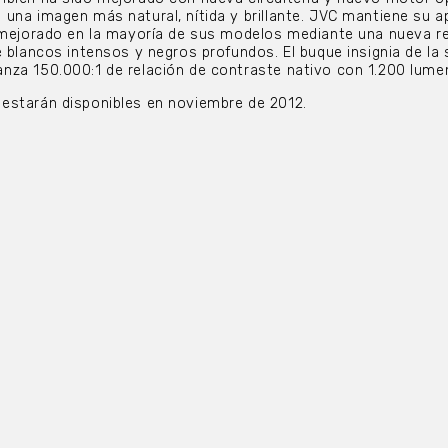
una imagen más natural, nítida y brillante. JVC mantiene su 
 mejorado en la mayoría de sus modelos mediante una nueva rej
 blancos intensos y negros profundos. El buque insignia de la s
nza 150.000:1 de relación de contraste nativo con 1.200 lume
estarán disponibles en noviembre de 2012.