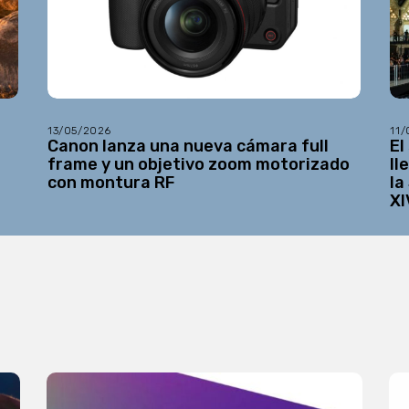
13/05/2026
11
Canon lanza una nueva cámara full
El
frame y un objetivo zoom motorizado
ll
con montura RF
la
XI