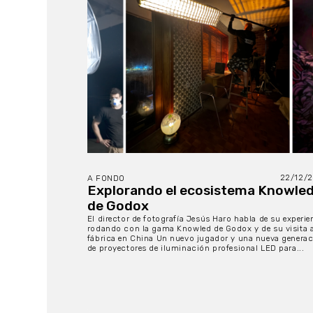
22/12/
A FONDO
Explorando el ecosistema Knowle
de Godox
El director de fotografía Jesús Haro habla de su experie
rodando con la gama Knowled de Godox y de su visita a
fábrica en China Un nuevo jugador y una nueva genera
de proyectores de iluminación profesional LED para...