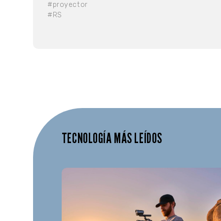
#proyector
#RS
TECNOLOGÍA MÁS LEÍDOS