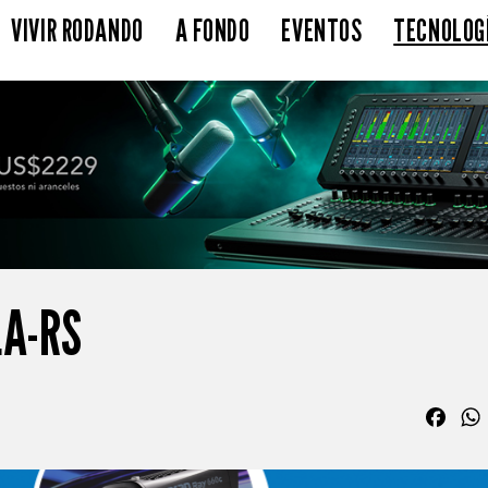
VIVIR RODANDO
A FONDO
EVENTOS
TECNOLOG
LA-RS
Fac