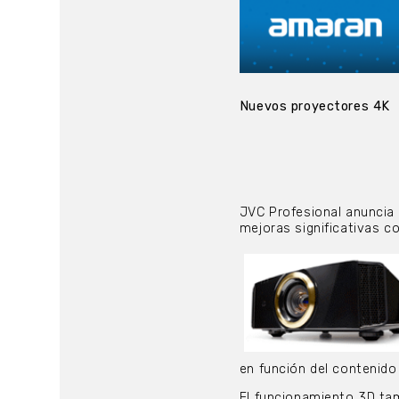
Nuevos proyectores 4K
JVC Profesional anuncia
mejoras significativas 
en función del contenid
El funcionamiento 3D tam