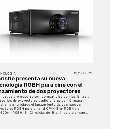
02/12/2025
CNOLOGÍA
ristie presenta su nueva
cnología RGBH para cine con el
nzamiento de dos proyectores
 nuevos proyectores son compatibles con las lentes y
esorios de proyectores tradicionales con lámpara
istie ha anunciado el lanzamiento de dos nuevos
yectores RGBH para cine, el CP4415m-RGBH y el
420m-RGBH. En CineAsia, del 8 al 11 de diciembre...