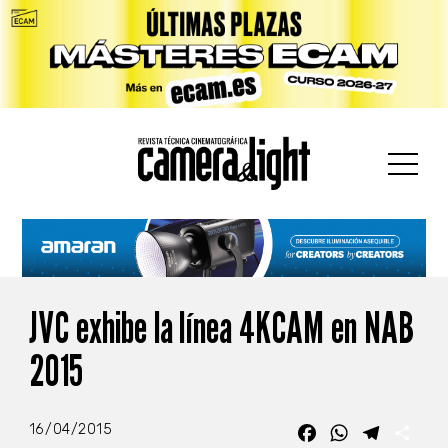
car:
JVC exhibe la línea 4KCAM en NAB
2015
16/04/2015
Facebook
WhatsApp
Telegra
Com