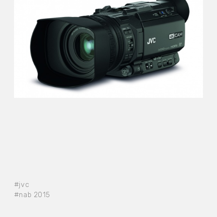
#jvc
#nab 2015