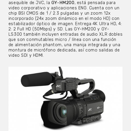
asequible de JVC, la
GY-HM200
, está pensada para
video corporativo y aplicaciones ENG. Cuenta con un
chip BSI CMOS de 1 / 2.3 pulgadas y un zoom 12x
incorporado (24x zoom dinámico en el modo HD) con
estabilizador óptico de imagen. Entrega 4K Ultra HD, 4:
2: 2 Full HD (50Mbps) y SD. Las GY-HM200 y GY-
LS300 también incluyen entradas de audio XLR dobles
que son conmutables micro / línea con una función
de alimentación phantom, una manija integrada y una
montura de micrófono dedicada, así como salidas de
video SDI y HDMI.