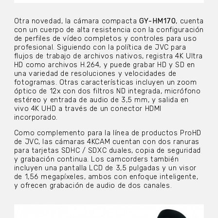
Otra novedad, la cámara compacta
GY-HM170
, cuenta
con un cuerpo de alta resistencia con la configuración
de perfiles de vídeo completos y controles para uso
profesional. Siguiendo con la política de JVC para
flujos de trabajo de archivos nativos, registra 4K Ultra
HD como archivos H.264, y puede grabar HD y SD en
una variedad de resoluciones y velocidades de
fotogramas. Otras características incluyen un zoom
óptico de 12x con dos filtros ND integrada, micrófono
estéreo y entrada de audio de 3,5 mm, y salida en
vivo 4K UHD a través de un conector HDMI
incorporado.
Como complemento para la línea de productos ProHD
de JVC, las cámaras 4KCAM cuentan con dos ranuras
para tarjetas SDHC / SDXC duales, copia de seguridad
y grabación continua. Los camcorders también
incluyen una pantalla LCD de 3,5 pulgadas y un visor
de 1,56 megapíxeles, ambos con enfoque inteligente,
y ofrecen grabación de audio de dos canales.