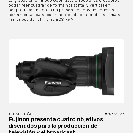
La grabación en modo Open Gate ofrece a los creadores
poder reencuadrar de forma horizontal y vertical en
posproducción Canon ha presentado hoy dos nuevas
herramientas para los creadores de contenido: la cámara
mirrorless de full frame EOS R6 V...
18/03/2026
TECNOLOGÍA
Fujinon presenta cuatro objetivos
diseñados para la producción de
televisión y el broadcast