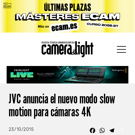
car:
JVC anuncia el nuevo modo slow
motion para cámaras 4K
23/10/2015
Facebook
WhatsApp
Telegra
Com