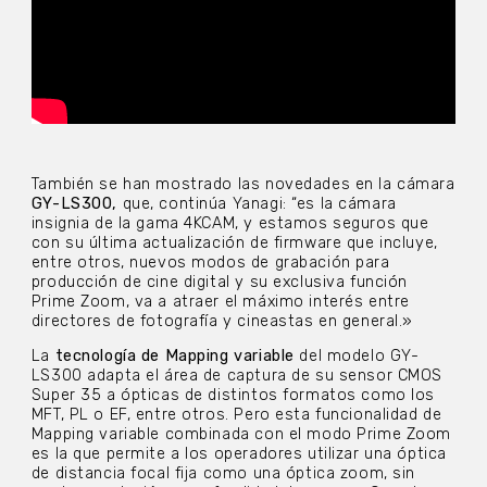
También se han mostrado las novedades en la cámara
GY-LS300,
que, continúa Yanagi: “es la cámara
insignia de la gama 4KCAM, y estamos seguros que
con su última actualización de firmware que incluye,
entre otros, nuevos modos de grabación para
producción de cine digital y su exclusiva función
Prime Zoom, va a atraer el máximo interés entre
directores de fotografía y cineastas en general.»
La
tecnología de Mapping variable
del modelo GY-
LS300 adapta el área de captura de su sensor CMOS
Super 35 a ópticas de distintos formatos como los
MFT, PL o EF, entre otros. Pero esta funcionalidad de
Mapping variable combinada con el modo Prime Zoom
es la que permite a los operadores utilizar una óptica
de distancia focal fija como una óptica zoom, sin