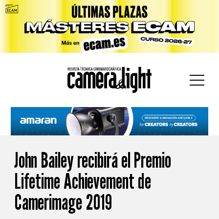
car:
John Bailey recibirá el Premio
Lifetime Achievement de
Camerimage 2019