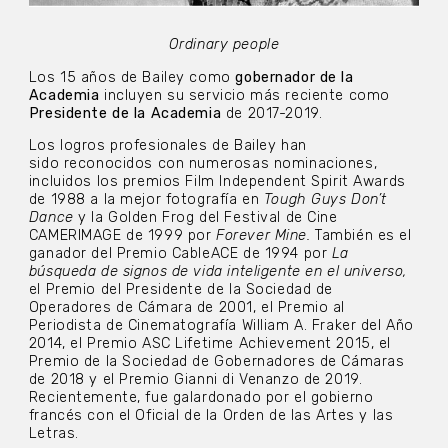
Ordinary people
Los 15 años de Bailey como
gobernador de la
Academia
incluyen su servicio más reciente como
Presidente de la Academia
de 2017-2019.
Los logros profesionales de Bailey han
sido reconocidos con numerosas nominaciones,
incluidos los premios Film Independent Spirit Awards
de 1988 a la mejor fotografía en
Tough Guys Don’t
Dance
y la Golden Frog del Festival de Cine
CAMERIMAGE de 1999 por
Forever Mine.
También es el
ganador del Premio CableACE de 1994 por
La
búsqueda de signos de vida inteligente en el universo,
el Premio del Presidente de la Sociedad de
Operadores de Cámara de 2001, el Premio al
Periodista de Cinematografía William A. Fraker del Año
2014, el Premio ASC Lifetime Achievement 2015, el
Premio de la Sociedad de Gobernadores de Cámaras
de 2018 y el Premio Gianni di Venanzo de 2019.
Recientemente, fue galardonado por el gobierno
francés con el Oficial de la Orden de las Artes y las
Letras.