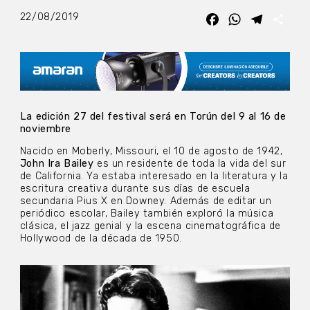
22/08/2019
Facebook
WhatsApp
Telegra
Com
La edición 27 del festival será en Torún del 9 al 16 de
noviembre
Nacido en Moberly, Missouri, el 10 de agosto de 1942,
John Ira Bailey
es un residente de toda la vida del sur
de California. Ya estaba interesado en la literatura y la
escritura creativa durante sus días de escuela
secundaria Pius X en Downey. Además de editar un
periódico escolar, Bailey también exploró la música
clásica, el jazz genial y la escena cinematográfica de
Hollywood de la década de 1950.