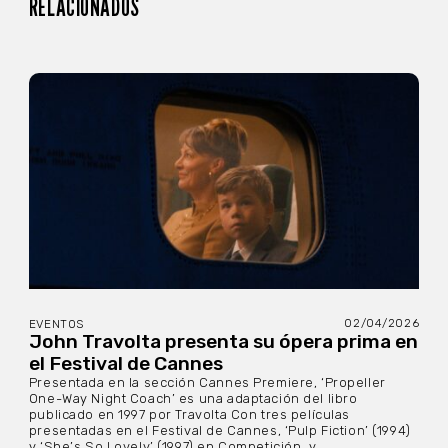
RELACIONADOS
02/04/2026
EVENTOS
John Travolta presenta su ópera prima en
el Festival de Cannes
Presentada en la sección Cannes Premiere, ‘Propeller
One-Way Night Coach’ es una adaptación del libro
publicado en 1997 por Travolta Con tres películas
presentadas en el Festival de Cannes, ‘Pulp Fiction’ (1994)
y ‘She’s So Lovely’ (1997) en Competición, y...