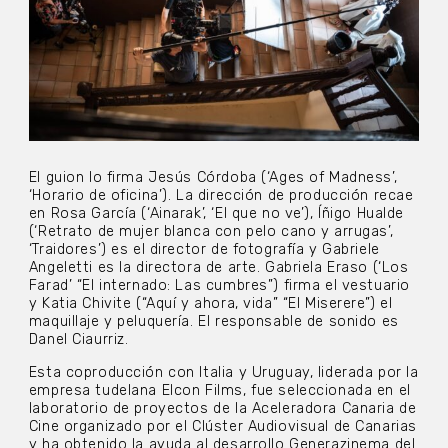
El guion lo firma Jesús Córdoba (‘Ages of Madness’,
‘Horario de oficina’). La dirección de producción recae
en Rosa García (‘Ainarak’, ‘El que no ve’), Íñigo Hualde
(‘Retrato de mujer blanca con pelo cano y arrugas’,
‘Traidores’) es el director de fotografía y Gabriele
Angeletti es la directora de arte. Gabriela Eraso (‘Los
Farad’ “El internado: Las cumbres”) firma el vestuario
y Katia Chivite (“Aquí y ahora, vida” “El Miserere”) el
maquillaje y peluquería. El responsable de sonido es
Danel Ciaurriz.
Esta coproducción con Italia y Uruguay, liderada por la
empresa tudelana Elcon Films, fue seleccionada en el
laboratorio de proyectos de la Aceleradora Canaria de
Cine organizado por el Clúster Audiovisual de Canarias
y ha obtenido la ayuda al desarrollo Generazinema del