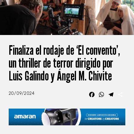
Finaliza el rodaje de ‘El convento’,
un thriller de terror dirigido por
Luis Galindo y Ángel M. Chivite
20/09/2024
Facebook
WhatsApp
Telegra
Com