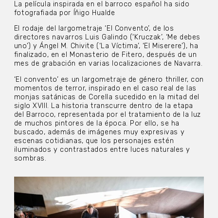
La película inspirada en el barroco español ha sido
fotografiada por Íñigo Hualde
El rodaje del largometraje ‘El Convento’, de los
directores navarros Luis Galindo (‘Kruczak’, ‘Me debes
uno’) y Ángel M. Chivite (‘La Víctima’, ‘El Miserere’), ha
finalizado, en el Monasterio de Fitero, después de un
mes de grabación en varias localizaciones de Navarra.
‘El convento’ es un largometraje de género thriller, con
momentos de terror, inspirado en el caso real de las
monjas satánicas de Corella sucedido en la mitad del
siglo XVIII. La historia transcurre dentro de la etapa
del Barroco, representada por el tratamiento de la luz
de muchos pintores de la época. Por ello, se ha
buscado, además de imágenes muy expresivas y
escenas cotidianas, que los personajes estén
iluminados y contrastados entre luces naturales y
sombras.