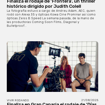
Finaliza el rodaje de ‘Frontera’, un thriller
histórico dirigido por Judith Colell
La fotografía estuvo a cargo de Andreu Adam, AEC, quien
rodó con Alexa 35 y ópticas Kowa Cine Prominar así como
ópticas Zeiss B Speed La semana pasada, de la mano de
las productoras Coming Soon Films, Diagonal y
Bulletproof...
21/08/2025
VIVIR RODANDO
Finaliza en Gran Canaria el rodaje de ‘Días