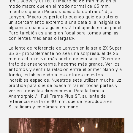
“En Discovery utilicé el Macro de 65 mm más en el
modo macro que en el modo normal de 65 mm,
mientras que en Picard sucedió lo contrario”, dijo
Lanyon. “Macro es perfecto cuando quieres obtener
un acercamiento extremo a una cara o la insignia de
alguien o cuando alguien está trabajando en un panel.
Pero también es una gran focal para tomas amplias
con lentes medianas o largas».
La lente de referencia de Lanyon en la serie 2X Super
35 SF probablemente no sea una sorpresa; el de 25
mm es el objetivo más ancho de esa serie. “Siempre
trato de ensancharme, hacerme más grande. Ver los
entornos y sentir la relación entre el primer plano y el
fondo, estableciendo a los actores en estos
increíbles espacios. Nuestros sets utilizan mucha luz
práctica para que se pueda mirar en todas partes y
ver en todas las direcciones». Para la familia
Anamorphic / i Full Frame Plus SF, su lente de
referencia era la de 40 mm, que se reproducía en
Steadicam y en cámara en mano.