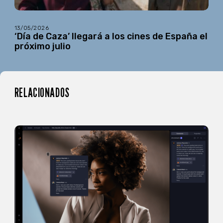
13/05/2026
‘Día de Caza’ llegará a los cines de España el
próximo julio
RELACIONADOS