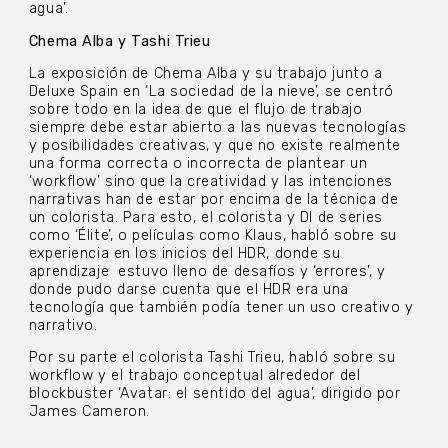
agua’.
Chema Alba y Tashi Trieu
La exposición de Chema Alba y su trabajo junto a
Deluxe Spain en ‘La sociedad de la nieve’, se centró
sobre todo en la idea de que el flujo de trabajo
siempre debe estar abierto a las nuevas tecnologías
y posibilidades creativas, y que no existe realmente
una forma correcta o incorrecta de plantear un
‘workflow’ sino que la creatividad y las intenciones
narrativas han de estar por encima de la técnica de
un colorista. Para esto, el colorista y DI de series
como ‘Élite’, o películas como Klaus, habló sobre su
experiencia en los inicios del HDR, donde su
aprendizaje estuvo lleno de desafíos y ‘errores’, y
donde pudo darse cuenta que el HDR era una
tecnología que también podía tener un uso creativo y
narrativo.
Por su parte el colorista Tashi Trieu, habló sobre su
workflow y el trabajo conceptual alrededor del
blockbuster ‘Avatar: el sentido del agua’, dirigido por
James Cameron.