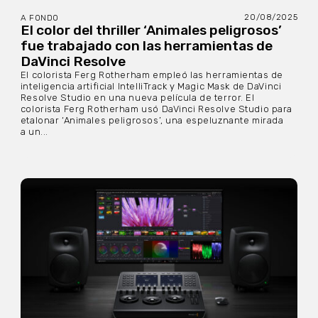
20/08/2025
A FONDO
El color del thriller ‘Animales peligrosos’
fue trabajado con las herramientas de
DaVinci Resolve
El colorista Ferg Rotherham empleó las herramientas de
inteligencia artificial IntelliTrack y Magic Mask de DaVinci
Resolve Studio en una nueva película de terror. El
colorista Ferg Rotherham usó DaVinci Resolve Studio para
etalonar ‘Animales peligrosos’, una espeluznante mirada
a un...