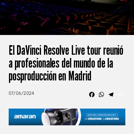
El DaVinci Resolve Live tour reunió
a profesionales del mundo de la
posproducción en Madrid
07/06/2024
Facebook
WhatsApp
Telegra
Com