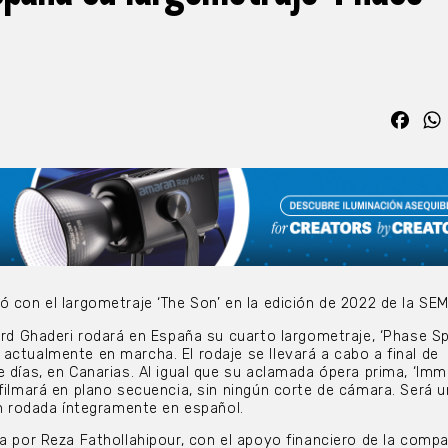
Fac
ó con el largometraje ‘The Son’ en la edición de 2022 de la SEM
ard Ghaderi rodará en España su cuarto largometraje, ‘Phase Sp
actualmente en marcha. El rodaje se llevará a cabo a final de
 días, en Canarias. Al igual que su aclamada ópera prima, ‘Immo
 filmará en plano secuencia, sin ningún corte de cámara. Será 
ión rodada íntegramente en español.
da por Reza Fathollahipour, con el apoyo financiero de la compa