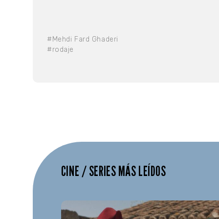
#Mehdi Fard Ghaderi
#rodaje
CINE / SERIES MÁS LEÍDOS