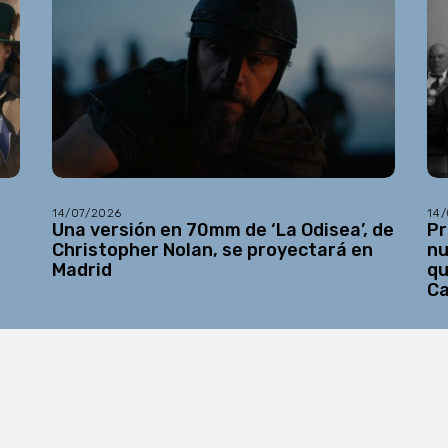
14/07/2026
14
Una versión en 70mm de ‘La Odisea’, de
Pr
Christopher Nolan, se proyectará en
nu
Madrid
qu
C