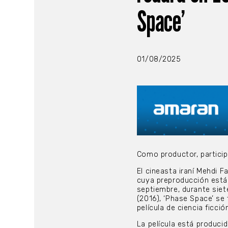
Space’
01/08/2025
Como productor, particip
El cineasta iraní Mehdi F
cuya preproducción está 
septiembre, durante siete
(2016), ‘Phase Space’ se
película de ciencia ficc
La película está produci