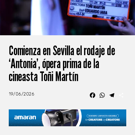
Comienza en Sevilla el rodaje de
‘Antonia’, ópera prima de la
cineasta Toñi Martín
19/06/2026
Facebook
WhatsApp
Telegra
Com