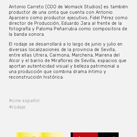
Antonio Carreto (COO de Womack Studios) es también
productor de una cinta que cuenta con Antonio
Aparcero como productor ejecutivo, Fidel Pérez como
director de Producción, Eduardo Jara al frente de la
fotografía y Paloma Peñarrubia como compositora de
la banda sonora.
El rodaje se desarrollará a lo largo de junio y julio en
diversas localizaciones de la provincia de Sevilla,
entre ellas Utrera, Carmona, Marchena, Mairena del
Alcor y el barrio de Miraflores de Sevilla, espacios que
aportan autenticidad visual y belleza patrimonial a
una producción que combina drama íntimo y
reconstrucción histórica.
#cine español
#rodaje