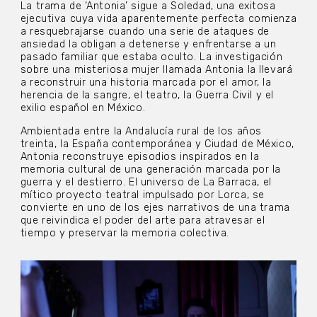
La trama de ‘Antonia’ sigue a Soledad, una exitosa
ejecutiva cuya vida aparentemente perfecta comienza
a resquebrajarse cuando una serie de ataques de
ansiedad la obligan a detenerse y enfrentarse a un
pasado familiar que estaba oculto. La investigación
sobre una misteriosa mujer llamada Antonia la llevará
a reconstruir una historia marcada por el amor, la
herencia de la sangre, el teatro, la Guerra Civil y el
exilio español en México.
Ambientada entre la Andalucía rural de los años
treinta, la España contemporánea y Ciudad de México,
Antonia reconstruye episodios inspirados en la
memoria cultural de una generación marcada por la
guerra y el destierro. El universo de La Barraca, el
mítico proyecto teatral impulsado por Lorca, se
convierte en uno de los ejes narrativos de una trama
que reivindica el poder del arte para atravesar el
tiempo y preservar la memoria colectiva.