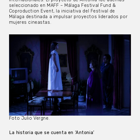
seleccionado en MAFF – Málaga Festival Fund &
Coproduction Event, la iniciativa del Festival de
Málaga destinada a impulsar proyectos liderados por
mujeres cineastas.
Foto Julio Vergne.
La historia que se cuenta en ‘Antonia’