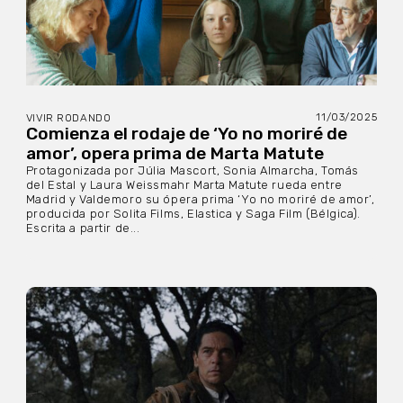
11/03/2025
VIVIR RODANDO
Comienza el rodaje de ‘Yo no moriré de
amor’, opera prima de Marta Matute
Protagonizada por Júlia Mascort, Sonia Almarcha, Tomás
del Estal y Laura Weissmahr Marta Matute rueda entre
Madrid y Valdemoro su ópera prima ‘Yo no moriré de amor’,
producida por Solita Films, Elastica y Saga Film (Bélgica).
Escrita a partir de...