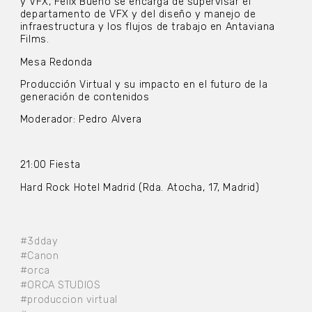
y VFX, Félix Bueno se encarga de supervisar el
departamento de VFX y del diseño y manejo de
infraestructura y los flujos de trabajo en Antaviana
Films.
Mesa Redonda
Producción Virtual y su impacto en el futuro de la
generación de contenidos
Moderador: Pedro Alvera
21:00 Fiesta
Hard Rock Hotel Madrid (Rda. Atocha, 17, Madrid)
#3dday
#Canon
#orca
#ORCA STUDIOS
#produccion virtual