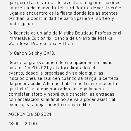
que permitan disfrutar del evento sin aglomeraciones.
La azotea del nuevo Hotel Hard Rock en Madrid será el
lugar de encuentro de la fiesta donde los asistentes
tendrán la oportunidad de participar en el sorteo y
poder ganar:
1x licencia de un año de Mistika Boutique Professional
Immersive Edition 1x licencia de un año de Mistika
Workflows Professional Edition
1x Canon Selphy QX10.
Debido al gran volumen de inscripciones recibidas
para el Día 3D 2021 y al aforo limitado del
evento, desde la organización se pide que las
inscripciones se realicen cuando se tenga la certeza
de poder acudir. Además, habrá que tener en cuenta
que habrá prioridad por orden de llegada hasta
completar aforo y habrá que cancelar las entradas
con antelación si al final no se va a poder asistir al
evento, para dejar nuestro espacio libre.
AGENDA Día 3D 2021
18:00 – 20:00