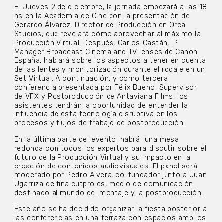
El Jueves 2 de diciembre, la jornada empezará a las 18
hs en la Academia de Cine con la presentación de
Gerardo Álvarez, Director de Producción en Orca
Studios, que revelará cómo aprovechar al máximo la
Producción Virtual. Después, Carlos Castán, IP
Manager Broadcast Cinema and TV lenses de Canon
España, hablará sobre los aspectos a tener en cuenta
de las lentes y monitorización durante el rodaje en un
Set Virtual. A continuación, y como tercera
conferencia presentada por Félix Bueno, Supervisor
de VFX y Postproducción de Antaviana Films, los
asistentes tendrán la oportunidad de entender la
influencia de esta tecnología disruptiva en los
procesos y flujos de trabajo de postproducción.
En la última parte del evento, habrá una mesa
redonda con todos los expertos para discutir sobre el
futuro de la Producción Virtual y su impacto en la
creación de contenidos audiovisuales. El panel será
moderado por Pedro Alvera, co-fundador junto a Juan
Ugarriza de finalcutpro.es, medio de comunicación
destinado al mundo del montaje y la postproducción.
Este año se ha decidido organizar la fiesta posterior a
las conferencias en una terraza con espacios amplios