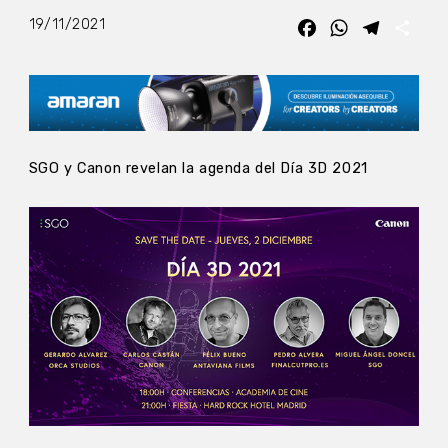
19/11/2021
Facebook
WhatsApp
Telegra
Com
SGO y Canon revelan la agenda del Día 3D 2021