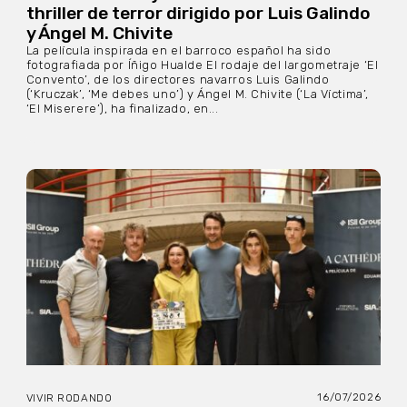
thriller de terror dirigido por Luis Galindo
y Ángel M. Chivite
La película inspirada en el barroco español ha sido
fotografiada por Íñigo Hualde El rodaje del largometraje ‘El
Convento’, de los directores navarros Luis Galindo
(‘Kruczak’, ‘Me debes uno’) y Ángel M. Chivite (‘La Víctima’,
‘El Miserere’), ha finalizado, en...
16/07/2026
VIVIR RODANDO