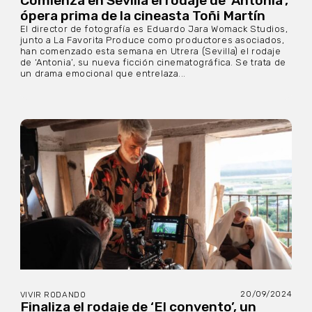
Comienza en Sevilla el rodaje de ‘Antonia’,
ópera prima de la cineasta Toñi Martín
El director de fotografía es Eduardo Jara Womack Studios,
junto a La Favorita Produce como productores asociados,
han comenzado esta semana en Utrera (Sevilla) el rodaje
de ‘Antonia’, su nueva ficción cinematográfica. Se trata de
un drama emocional que entrelaza...
20/09/2024
VIVIR RODANDO
Finaliza el rodaje de ‘El convento’, un