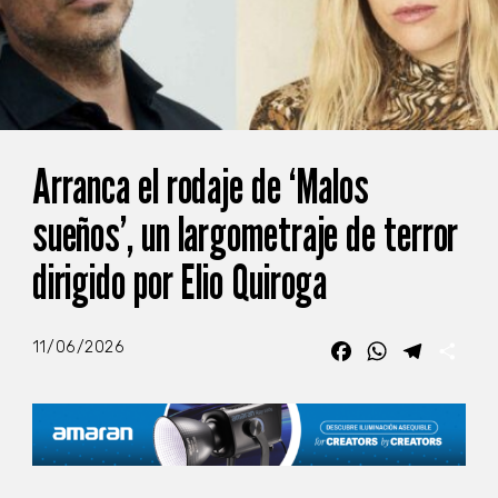
Arranca el rodaje de ‘Malos
sueños’, un largometraje de terror
dirigido por Elio Quiroga
11/06/2026
Facebook
WhatsApp
Telegra
Com