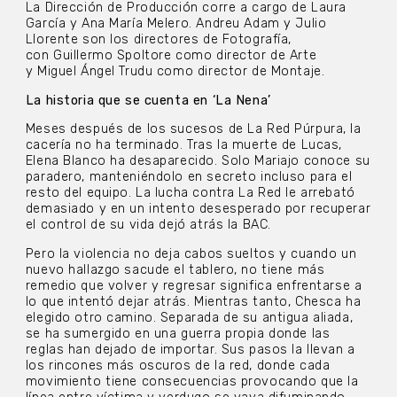
La Dirección de Producción corre a cargo de Laura
García y Ana María Melero. Andreu Adam y Julio
Llorente son los directores de Fotografía,
con Guillermo Spoltore como director de Arte
y Miguel Ángel Trudu como director de Montaje.
La historia que se cuenta en ‘La Nena’
Meses después de los sucesos de La Red Púrpura, la
cacería no ha terminado. Tras la muerte de Lucas,
Elena Blanco ha desaparecido. Solo Mariajo conoce su
paradero, manteniéndolo en secreto incluso para el
resto del equipo. La lucha contra La Red le arrebató
demasiado y en un intento desesperado por recuperar
el control de su vida dejó atrás la BAC.
Pero la violencia no deja cabos sueltos y cuando un
nuevo hallazgo sacude el tablero, no tiene más
remedio que volver y regresar significa enfrentarse a
lo que intentó dejar atrás. Mientras tanto, Chesca ha
elegido otro camino. Separada de su antigua aliada,
se ha sumergido en una guerra propia donde las
reglas han dejado de importar. Sus pasos la llevan a
los rincones más oscuros de la red, donde cada
movimiento tiene consecuencias provocando que la