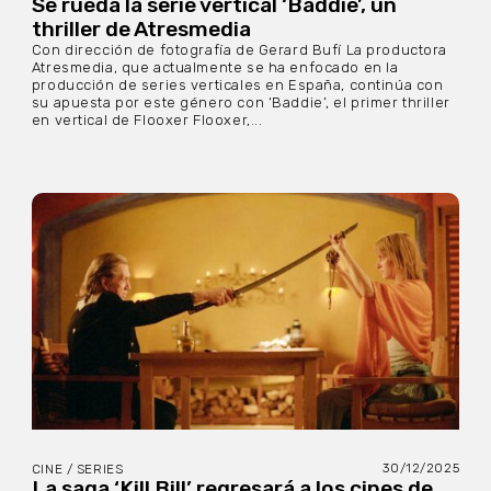
Se rueda la serie vertical ‘Baddie’, un
thriller de Atresmedia
Con dirección de fotografía de Gerard Bufí La productora
Atresmedia, que actualmente se ha enfocado en la
producción de series verticales en España, continúa con
su apuesta por este género con ‘Baddie’, el primer thriller
en vertical de Flooxer Flooxer,...
30/12/2025
CINE / SERIES
La saga ‘Kill Bill’ regresará a los cines de