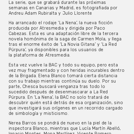
La serie, que se grabará durante las próximas
semanas en Canarias y Madrid, es fotografiada por
Andreu Adam Rubiralta y Julio Llorente
Ha arrancado el rodaje ‘La Nena’, la nueva ficción
producida por Atresmedia y dirigida por Paco
Cabezas. Esta es una adaptación libre de la tercera
novela homónima de la saga de Carmen Mola, y llega
tras el enorme éxito de ‘La Novia Gitana’ y ‘La Red
Púrpura’, ya disponibles para los usuarios de
la plataforma de Atresmedia.
Esta vez vuelve la BAC y todo su equipo, pero esta
vez muy fragmentado y con heridas incurables dentro
de la Brigada. Elena Blanco tomará cierta distancia
con su trabajo mientras continúa su duelo. Por su
parte, Chesca buscará venganza tras todo lo
sucedido después de desenmascarar a La Red
Púrpura. En ‘La Nena’, la BAC no solo tratará de
descubrir quién está detrás de esa organización, sino
que investigará sus orígenes en un recorrido cargado
de simbología y misticismo.
Nerea Barros se pondrá de nuevo en la piel de la
inspectora Blanco, mientras que Lucía Martín Abelló,
Ignacio Montes, Mona Martínez, Vicente Romero,