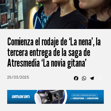
Comienza el rodaje de ‘La nena’, la
tercera entrega de la saga de
Atresmedia ‘La novia gitana’
25/03/2025
Facebook
WhatsApp
Telegra
Com