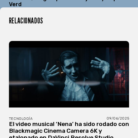
Verd
RELACIONADOS
09/06/2025
TECNOLOGÍA
El video musical ‘Nena’ ha sido rodado con
Blackmagic Cinema Camera 6K y
etalonado en DaVinci Resolve Studio