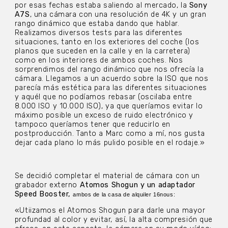
por esas fechas estaba saliendo al mercado, la
Sony
A7S
, una cámara con una resolución de 4K y un gran
rango dinámico que estaba dando que hablar.
Realizamos diversos tests para las diferentes
situaciones, tanto en los exteriores del coche (los
planos que suceden en la calle y en la carretera)
como en los interiores de ambos coches. Nos
sorprendimos del rango dinámico que nos ofrecía la
cámara. Llegamos a un acuerdo sobre la ISO que nos
parecía más estética para las diferentes situaciones
y aquél que no podíamos rebasar (oscilaba entre
8.000 ISO y 10.000 ISO), ya que queríamos evitar lo
máximo posible un exceso de ruido electrónico y
tampoco queríamos tener que reducirlo en
postproducción. Tanto a Marc como a mí, nos gusta
dejar cada plano lo más pulido posible en el rodaje.»
Se decidió completar el material de cámara con un
grabador externo
Atomos Shogun y un adaptador
Speed Booster,
ambos de la casa de alquiler
16nous:
«Utiizamos el Atomos Shogun para darle una mayor
profundad al color y evitar, así, la alta compresión que