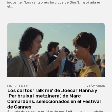
inocente’, ‘Los renglones torcidos de Dios’). Inspirada en
el...
25/04/2025
CINE / SERIES
Los cortos ‘Talk me’ de Joecar Hanna y
‘Per bruixa i metzinera’, de Marc
Camardons, seleccionados en el Festival
de Cannes
Se trata de un corto producido por Spike Lee y del trabajo