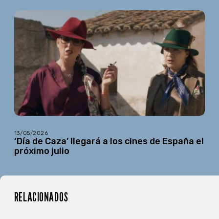
13/05/2026
‘Día de Caza’ llegará a los cines de España el
próximo julio
RELACIONADOS