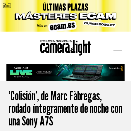
car:
‘Colisión’, de Marc Fàbregas,
rodado íntegramente de noche con
una Sony A7S