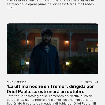
Primes El Festival de Cine Europeo de Sevilla acogerá el
estreno de la ópera prima del cineasta Marc Ortiz Prades,
‘Els...
10/09/2024
CINE / SERIES
‘La última noche en Tremor’, dirigida por
Oriol Paulo, se estrenará en octubre
Este thriller psicológico se estrenará en Netflix el 25 de
octubre ‘La última noche en Tremor’ es una miniserie de
ficción de 8 capítulos creada y dirigida por Oriol Paulo (‘El