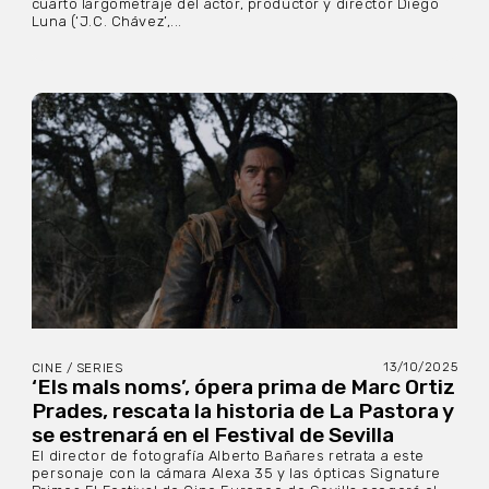
cuarto largometraje del actor, productor y director Diego
Luna (‘J.C. Chávez’,...
13/10/2025
CINE / SERIES
‘Els mals noms’, ópera prima de Marc Ortiz
Prades, rescata la historia de La Pastora y
se estrenará en el Festival de Sevilla
El director de fotografía Alberto Bañares retrata a este
personaje con la cámara Alexa 35 y las ópticas Signature