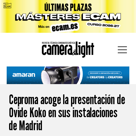
car:
Ceproma acoge la presentación de
Ovide Koko en sus instalaciones
de Madrid