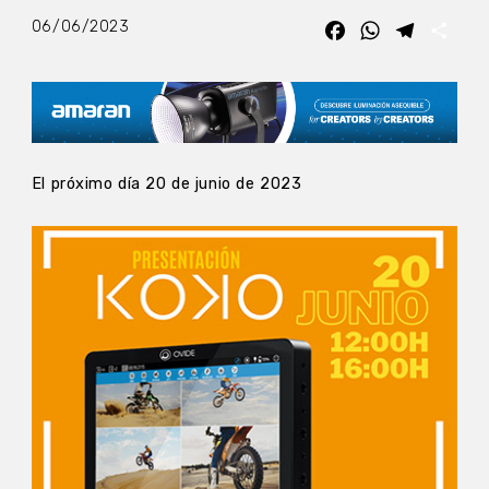
06/06/2023
Facebook
WhatsApp
Telegra
Com
El próximo día 20 de junio de 2023