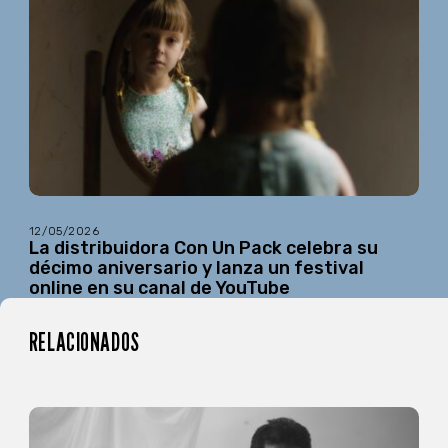
12/05/2026
La distribuidora Con Un Pack celebra su
décimo aniversario y lanza un festival
online en su canal de YouTube
RELACIONADOS