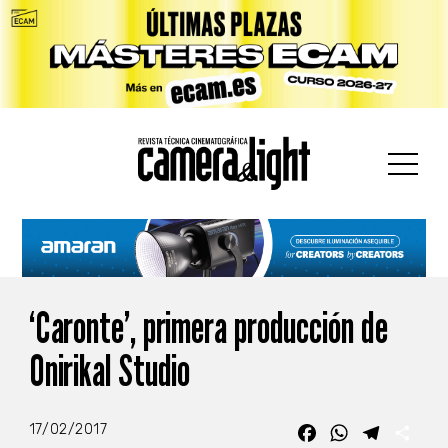
car:
‘Caronte’, primera producción de
Onirikal Studio
17/02/2017
Facebook
WhatsApp
Telegra
Com