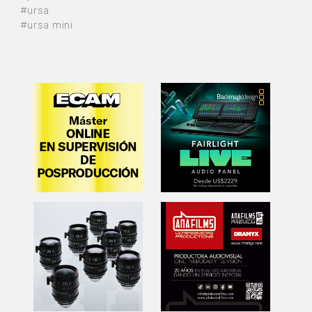
#ursa
#ursa mini