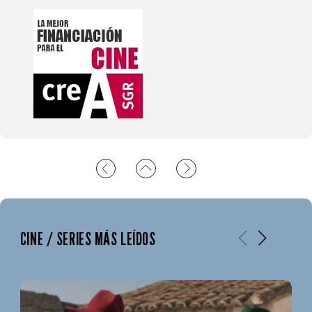
CINE / SERIES MÁS LEÍDOS