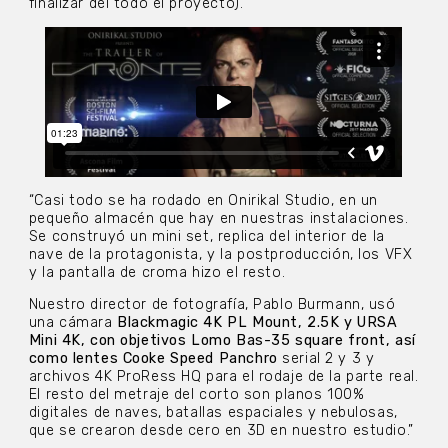
finalizar del todo el proyecto).
“Casi todo se ha rodado en Onirikal Studio, en un
pequeño almacén que hay en nuestras instalaciones.
Se construyó un mini set, replica del interior de la
nave de la protagonista, y la postproducción, los VFX
y la pantalla de croma hizo el resto.
Nuestro director de fotografía, Pablo Burmann, usó
una cámara
Blackmagic 4K PL Mount, 2.5K y URSA
Mini 4K, con objetivos Lomo Bas-35 square front, así
como lentes Cooke Speed Panchro
serial 2 y 3 y
archivos 4K ProRess HQ para el rodaje de la parte real.
El resto del metraje del corto son planos 100%
digitales de naves, batallas espaciales y nebulosas,
que se crearon desde cero en 3D en nuestro estudio.”