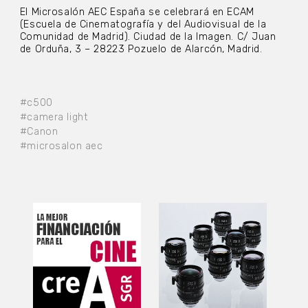
El Microsalón AEC España se celebrará en ECAM
(Escuela de Cinematografía y del Audiovisual de la
Comunidad de Madrid). Ciudad de la Imagen. C/ Juan
de Orduña, 3 – 28223 Pozuelo de Alarcón, Madrid.
#c500
#camera light
#Canon
#microsalon aec