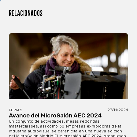
RELACIONADOS
27/11/2024
FERIAS
Avance del MicroSalón AEC 2024
Un conjunto de actividades, mesas redondas,
masterclasses, así como 30 empresas exhibidoras de la
industria audiovisual se darán cita en una nueva edición
del MicroSalón Madrid El Microsalón AEC 2024, organizado