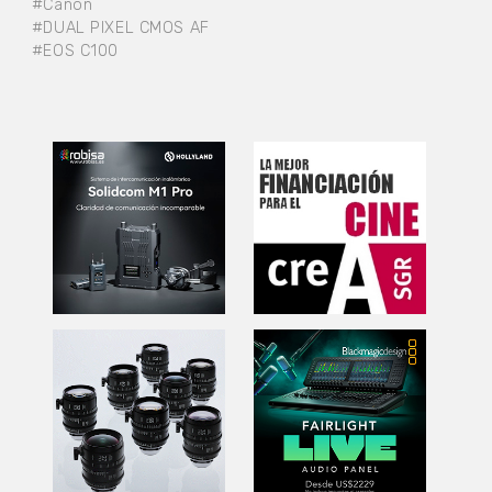
#Canon
#DUAL PIXEL CMOS AF
#EOS C100