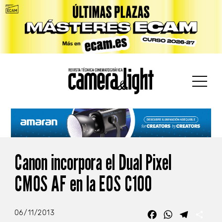
car:
Canon incorpora el Dual Pixel
CMOS AF en la EOS C100
06/11/2013
Facebook
WhatsApp
Telegra
Com