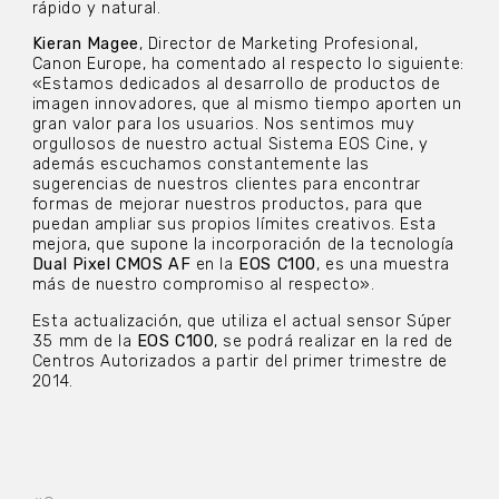
rápido y natural.
Kieran Magee
, Director de Marketing Profesional,
Canon Europe, ha comentado al respecto lo siguiente:
«Estamos dedicados al desarrollo de productos de
imagen innovadores, que al mismo tiempo aporten un
gran valor para los usuarios. Nos sentimos muy
orgullosos de nuestro actual Sistema EOS Cine, y
además escuchamos constantemente las
sugerencias de nuestros clientes para encontrar
formas de mejorar nuestros productos, para que
puedan ampliar sus propios límites creativos. Esta
mejora, que supone la incorporación de la tecnología
Dual Pixel CMOS AF
en la
EOS C100
, es una muestra
más de nuestro compromiso al respecto».
Esta actualización, que utiliza el actual sensor Súper
35 mm de la
EOS C100
, se podrá realizar en la red de
Centros Autorizados a partir del primer trimestre de
2014.