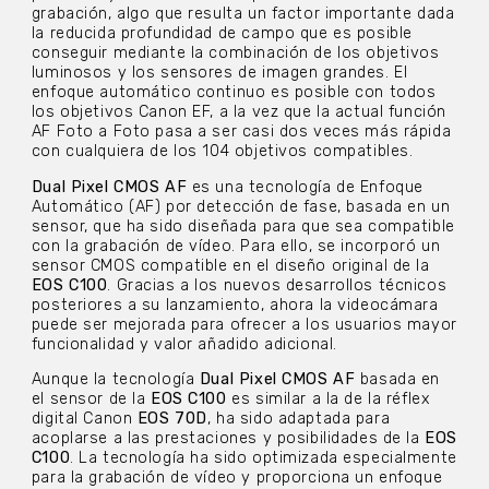
grabación, algo que resulta un factor importante dada
la reducida profundidad de campo que es posible
conseguir mediante la combinación de los objetivos
luminosos y los sensores de imagen grandes. El
enfoque automático continuo es posible con todos
los objetivos Canon EF, a la vez que la actual función
AF Foto a Foto pasa a ser casi dos veces más rápida
con cualquiera de los 104 objetivos compatibles.
Dual Pixel CMOS AF
es una tecnología de Enfoque
Automático (AF) por detección de fase, basada en un
sensor, que ha sido diseñada para que sea compatible
con la grabación de vídeo. Para ello, se incorporó un
sensor CMOS compatible en el diseño original de la
EOS C100
. Gracias a los nuevos desarrollos técnicos
posteriores a su lanzamiento, ahora la videocámara
puede ser mejorada para ofrecer a los usuarios mayor
funcionalidad y valor añadido adicional.
Aunque la tecnología
Dual Pixel CMOS AF
basada en
el sensor de la
EOS C100
es similar a la de la réflex
digital Canon
EOS 70D
, ha sido adaptada para
acoplarse a las prestaciones y posibilidades de la
EOS
C100
. La tecnología ha sido optimizada especialmente
para la grabación de vídeo y proporciona un enfoque