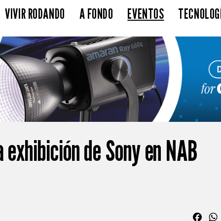
VIVIR RODANDO
A FONDO
EVENTOS
TECNOLOG
a exhibición de Sony en NAB
Fac