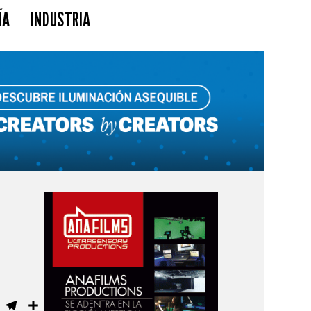
ÍA
INDUSTRIA
ebook
WhatsApp
Telegram
Compartir