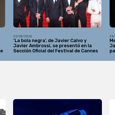
22/05/2026
23
a
‘La bola negra’, de Javier Calvo y
Me
Javier Ambrossi, se presentó en la
Ja
be
Sección Oficial del Festival de Cannes
pa