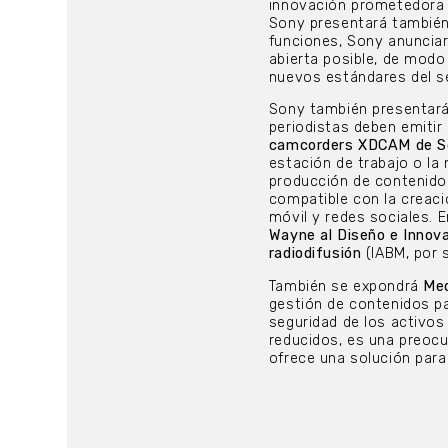
innovación prometedora en
Sony presentará tambié
funciones, Sony anunciar
abierta posible, de modo
nuevos estándares del s
Sony también presentará
periodistas deben emitir 
camcorders XDCAM de S
estación de trabajo o la
producción de contenido
compatible con la creaci
móvil y redes sociales. 
Wayne al Diseño e Innova
radiodifusión
(IABM, por s
También se expondrá
Med
gestión de contenidos p
seguridad de los activo
reducidos, es una preoc
ofrece una solución para