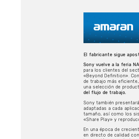
El fabricante sigue apos
Sony vuelve a la
feria N
para los clientes del sec
«Beyond Definition». Con 
de trabajo más eficiente
una selección de produc
del flujo de trabajo.
Sony también presentar
adaptadas a cada aplicac
tamaño, así como los si
«Share Play» y reproduc
En una época de crecient
en directo de calidad co