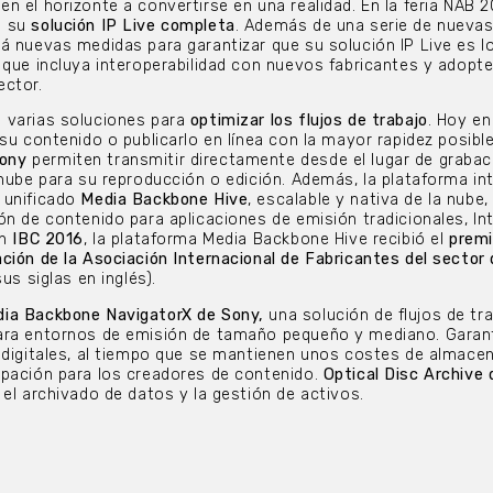
 el horizonte a convertirse en una realidad. En la feria NAB 2
n su
solución IP Live completa
. Además de una serie de nueva
á nuevas medidas para garantizar que su solución IP Live es 
 que incluya interoperabilidad con nuevos fabricantes y adopte
ector.
 varias soluciones para
optimizar los flujos de trabajo
. Hoy en
su contenido o publicarlo en línea con la mayor rapidez posibl
ony
permiten transmitir directamente desde el lugar de grabaci
 nube para su reproducción o edición. Además, la plataforma int
 unificado
Media Backbone Hive
, escalable y nativa de la nube,
ón de contenido para aplicaciones de emisión tradicionales, Int
En
IBC 2016
, la plataforma Media Backbone Hive recibió el
premi
ción de la Asociación Internacional de Fabricantes del sector 
us siglas en inglés).
ia Backbone NavigatorX de Sony,
una solución de flujos de tr
ara entornos de emisión de tamaño pequeño y mediano. Garant
s digitales, al tiempo que se mantienen unos costes de almac
upación para los creadores de contenido.
Optical Disc Archive
 el archivado de datos y la gestión de activos.