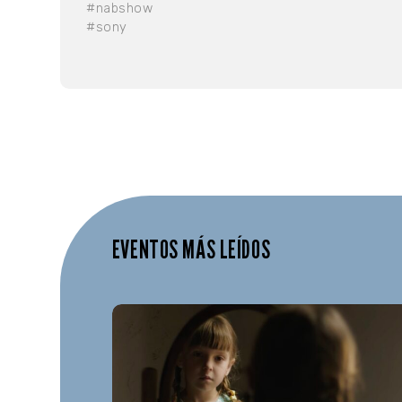
#nabshow
#sony
EVENTOS MÁS LEÍDOS