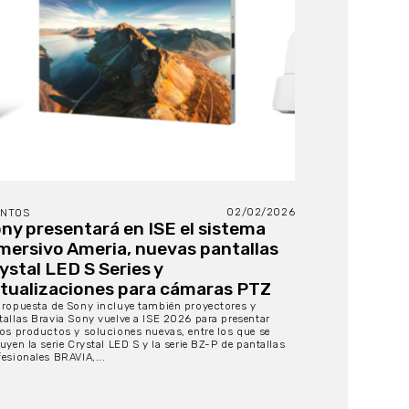
02/02/2026
ENTOS
ny presentará en ISE el sistema
mersivo Ameria, nuevas pantallas
ystal LED S Series y
tualizaciones para cámaras PTZ
propuesta de Sony incluye también proyectores y
tallas Bravia Sony vuelve a ISE 2026 para presentar
ios productos y soluciones nuevas, entre los que se
uyen la serie Crystal LED S y la serie BZ-P de pantallas
fesionales BRAVIA,...