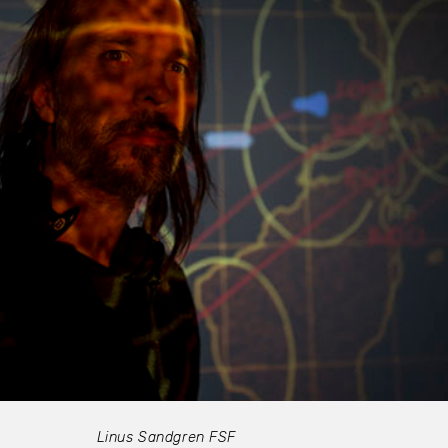
Linus Sandgren FSF