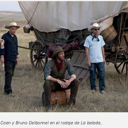
 Coen y Bruno Delbonnel en el rodaje de La balada…