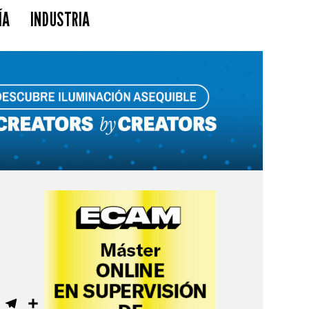
ÍA
INDUSTRIA
ebook
WhatsApp
Telegram
Compartir