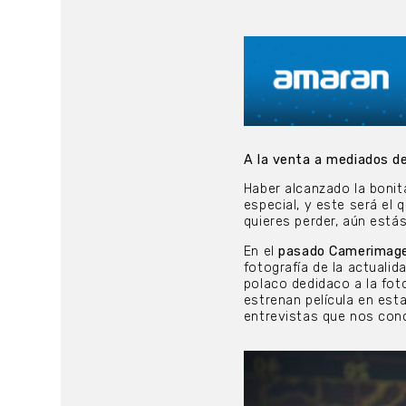
A la venta a mediados d
Haber alcanzado la bonit
especial, y este será el
quieres perder, aún está
En el
pasado Camerimag
fotografía de la actualid
polaco dedidaco a la fot
estrenan película en est
entrevistas que nos con