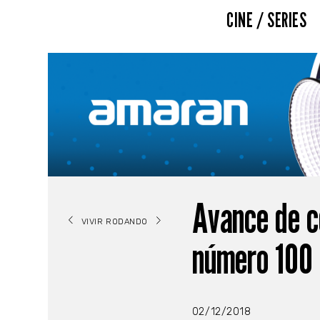
CINE / SERIES
Avance de c
VIVIR RODANDO
número 100
02/12/2018