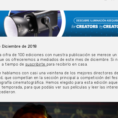
e Diciembre de 2018
a cifra de 100 ediciones con nuestra publicación se merece u
 que os ofreceremos a mediados de este mes de diciembre. Si n
s a tiempo de
suscribirte
para recibirlo en casa.
e
hablamos con casi una veintena de los mejores directores d
ad, que competían en la sección principal a competición del fes
ografía cinematográfica. Hemos elegido para esta edición aque
a temporada, para que podáis ver sus películas y leer las inter
cedieron.