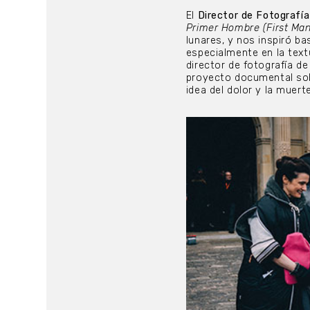
El
Director de Fotografí
Primer Hombre (First Ma
lunares, y nos inspiró b
especialmente en la textu
director de fotografía d
proyecto documental sob
idea del dolor y la muer