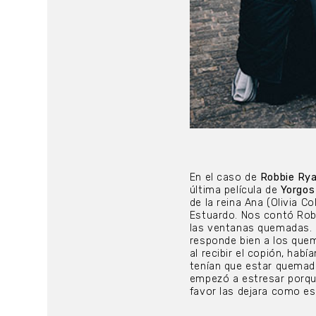
En el caso de
Robbie Rya
última película de
Yorgos
de la reina Ana (Olivia Co
Estuardo. Nos contó Robb
las ventanas quemadas. E
responde bien a los quem
al recibir el copión, ha
tenían que estar quemada
empezó a estresar porque
favor las dejara como 