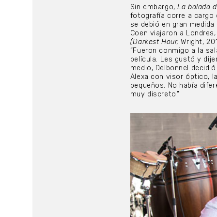
Sin embargo,
La balada 
fotografía corre a cargo
se debió en gran medida a
Coen viajaron a Londres
(Darkest Hour,
Wright, 20
“Fueron conmigo a la sal
película. Les gustó y dij
medio, Delbonnel decidió
Alexa con visor óptico, 
pequeños. No había difer
muy discreto.”