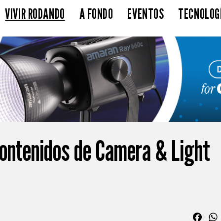
VIVIR RODANDO
A FONDO
EVENTOS
TECNOLOG
ontenidos de Camera & Light
Fac