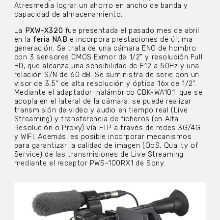
Atresmedia lograr un ahorro en ancho de banda y
capacidad de almacenamiento.
La
PXW-X320
fue presentada el pasado mes de abril
en la
feria NAB
e incorpora prestaciones de última
generación. Se trata de una cámara ENG de hombro
con 3 sensores CMOS Exmor de 1/2” y resolución Full
HD, que alcanza una sensibilidad de F12 a 50Hz y una
relación S/N de 60 dB. Se suministra de serie con un
visor de 3.5” de alta resolución y óptica 16x de 1/2”.
Mediante el adaptador inalámbrico CBK-WA101, que se
acopla en el lateral de la cámara, se puede realizar
transmisión de video y audio en tiempo real (Live
Streaming) y transferencia de ficheros (en Alta
Resolución o Proxy) vía FTP a través de redes 3G/4G
y WIFI. Además, es posible incorporar mecanismos
para garantizar la calidad de imagen (QoS, Quality of
Service) de las transmisiones de Live Streaming
mediante el receptor PWS-100RX1 de Sony.