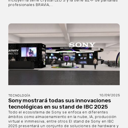
incluyen la serie Crystal LED S y la serie BZ-P de pantallas
profesionales BRAVIA,...
10/09/2025
TECNOLOGÍA
Sony mostrará todas sus innovaciones
tecnológicas en su stand de IBC 2025
Todo el ecosistema de Sony se enfoca en diferentes
ámbitos como almacenamiento en la nube, IA, producción
virtual e inmmesiva, entre otros El stand de Sony en IBC
2025 presentará un conjunto de soluciones de hardware y