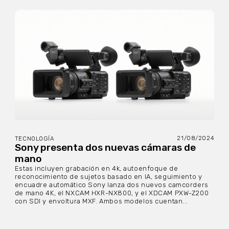
21/08/2024
TECNOLOGÍA
Sony presenta dos nuevas cámaras de
mano
Estas incluyen grabación en 4k, autoenfoque de
reconocimiento de sujetos basado en IA, seguimiento y
encuadre automático Sony lanza dos nuevos camcorders
de mano 4K, el NXCAM HXR-NX800, y el XDCAM PXW-Z200
con SDI y envoltura MXF. Ambos modelos cuentan...