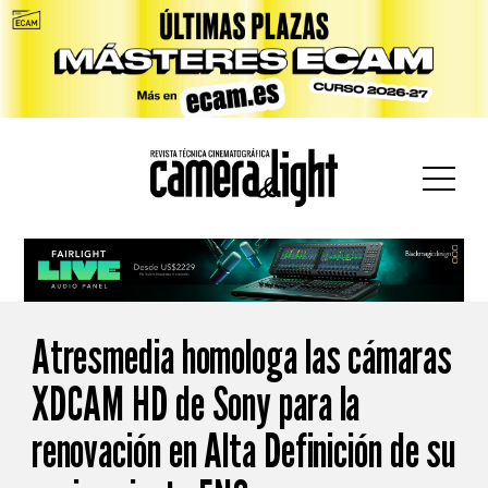
car:
Atresmedia homologa las cámaras
XDCAM HD de Sony para la
renovación en Alta Definición de su