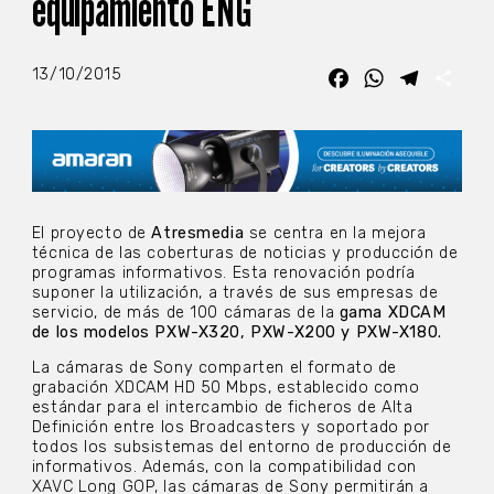
equipamiento ENG
13/10/2015
Facebook
WhatsApp
Telegra
Com
El proyecto de
Atresmedia
se centra en la mejora
técnica de las coberturas de noticias y producción de
programas informativos. Esta renovación podría
suponer la utilización, a través de sus empresas de
servicio, de más de 100 cámaras de la
gama XDCAM
de los modelos PXW-X320, PXW-X200 y PXW-X180.
La cámaras de Sony comparten el formato de
grabación XDCAM HD 50 Mbps, establecido como
estándar para el intercambio de ficheros de Alta
Definición entre los Broadcasters y soportado por
todos los subsistemas del entorno de producción de
informativos. Además, con la compatibilidad con
XAVC Long GOP, las cámaras de Sony permitirán a