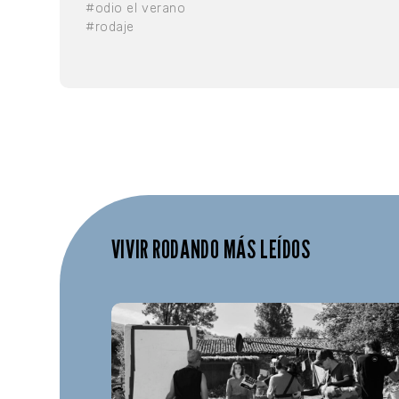
#odio el verano
#rodaje
VIVIR RODANDO MÁS LEÍDOS