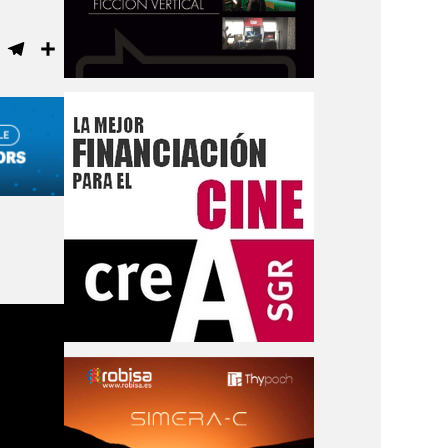
ebook
WhatsApp
Telegram
Compartir