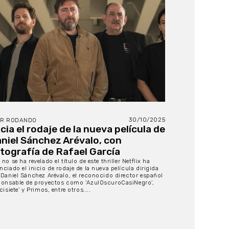
30/10/2025
IR RODANDO
icia el rodaje de la nueva película de
niel Sánchez Arévalo, con
tografía de Rafael García
no se ha revelado el título de este thriller Netflix ha
nciado el inicio de rodaje de la nueva película dirigida
 Daniel Sánchez Arévalo, el reconocido director español
ponsable de proyectos como ‘AzulOscuroCasiNegro’,
cisiete’ y Primos, entre otros....