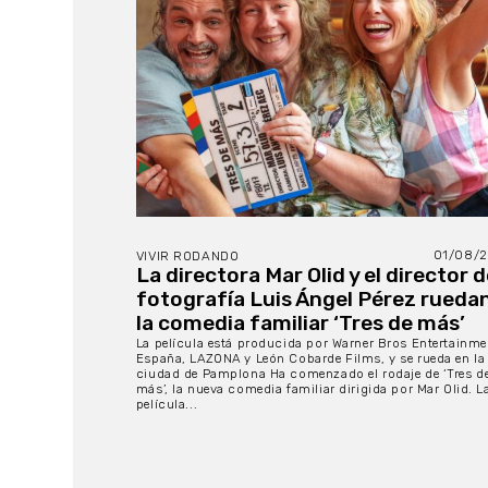
01/08/
VIVIR RODANDO
La directora Mar Olid y el director 
fotografía Luis Ángel Pérez rueda
la comedia familiar ‘Tres de más’
La película está producida por Warner Bros Entertainme
España, LAZONA y León Cobarde Films, y se rueda en la
ciudad de Pamplona Ha comenzado el rodaje de ‘Tres d
más’, la nueva comedia familiar dirigida por Mar Olid. L
película...