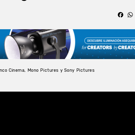
Fac
inco Cinema, Mono Pictures y Sony Pictures