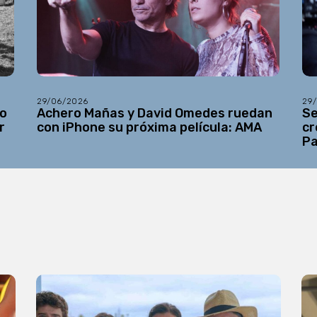
29/06/2026
29
do
Achero Mañas y David Omedes ruedan
Se
r
con iPhone su próxima película: AMA
cr
Pa