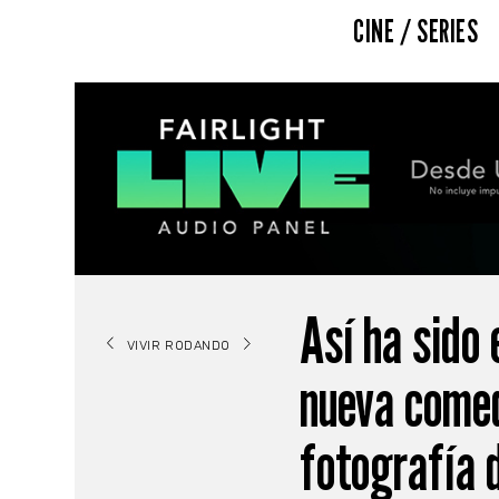
CINE / SERIES
Así ha sido e
VIVIR RODANDO
nueva comed
fotografía 