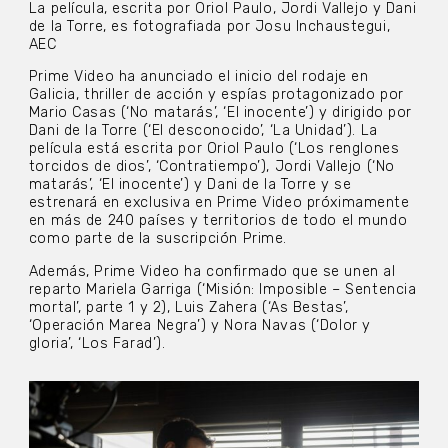
La película, escrita por Oriol Paulo, Jordi Vallejo y Dani
de la Torre, es fotografiada por Josu Inchaustegui,
AEC
Prime Video ha anunciado el inicio del rodaje en
Galicia, thriller de acción y espías protagonizado por
Mario Casas (‘No matarás’, ‘El inocente’) y dirigido por
Dani de la Torre (‘El desconocido’, ‘La Unidad’). La
película está escrita por Oriol Paulo (‘Los renglones
torcidos de dios’, ‘Contratiempo’), Jordi Vallejo (‘No
matarás’, ‘El inocente’) y Dani de la Torre y se
estrenará en exclusiva en Prime Video próximamente
en más de 240 países y territorios de todo el mundo
como parte de la suscripción Prime.
Además, Prime Video ha confirmado que se unen al
reparto Mariela Garriga (‘Misión: Imposible – Sentencia
mortal’, parte 1 y 2), Luis Zahera (‘As Bestas’,
‘Operación Marea Negra’) y Nora Navas (‘Dolor y
gloria’, ‘Los Farad’).