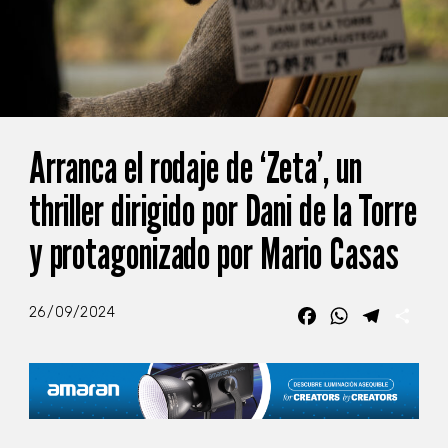
Arranca el rodaje de ‘Zeta’, un
thriller dirigido por Dani de la Torre
y protagonizado por Mario Casas
26/09/2024
Facebook
WhatsApp
Telegra
Com